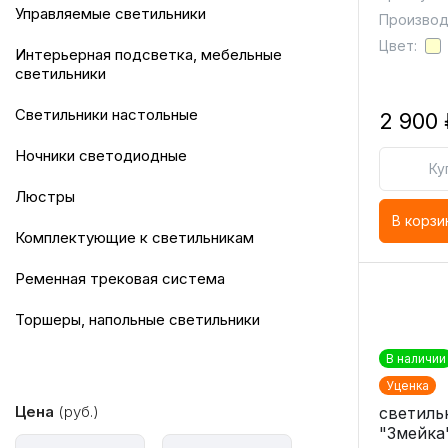
Управляемые светильники
Производи
Цвет:
Интерьерная подсветка, мебельные
светильники
Светильники настольные
2 900 
Ночники светодиодные
Ку
Люстры
В корзи
Комплектующие к светильникам
Ременная трековая система
Торшеры, напольные светильники
В наличии
Уценка
Цена
(руб.)
светиль
"Змейка