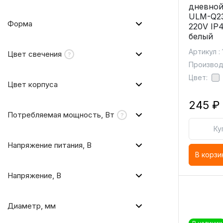
дневной
ULM-Q2
Форма
220V IP
белый
Артикул :
Цвет свечения
Производи
Цвет:
Цвет корпуса
245 ₽
Потребляемая мощность, Вт
Ку
Напряжение питания, В
В корзи
Напряжение, В
Диаметр, мм