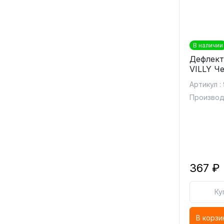
В наличии
Дефлект
VILLY Ч
Артикул :
Производ
367 ₽
Ку
В корзи