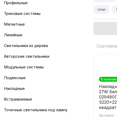
Профильные
Uniel
Трековые системы
Магнитные
Линейные
Светильники из дерева
Сортиров
Авторские светильники
Модульные системы
Подвесные
В наличии
Накладн
Накладные
27W Бел
029480(
Встраиваемые
S220x22
квадрат
Точечные светильники под лампу
Артикул :