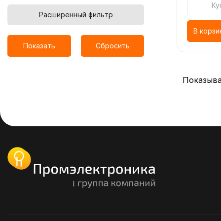
Ку
Расширенный фильтр
В корзи
Показать
Сбросить
Показыва