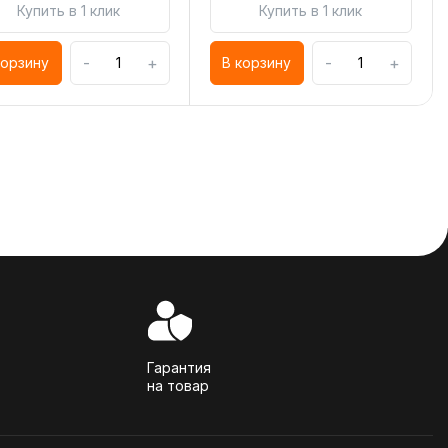
Купить в 1 клик
Купить в 1 клик
-
+
-
+
корзину
В корзину
Гарантия
на товар