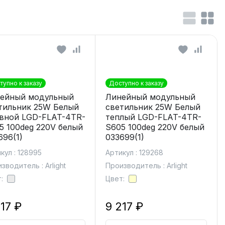
тупно к заказу
Доступно к заказу
ейный модульный
Линейный модульный
тильник 25W Белый
светильник 25W Белый
вной LGD-FLAT-4TR-
теплый LGD-FLAT-4TR-
5 100deg 220V белый
S605 100deg 220V белый
696(1)
033699(1)
кул : 128995
Артикул : 129268
зводитель : Arlight
Производитель : Arlight
:
Цвет:
17 ₽
9 217 ₽