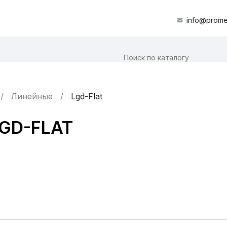
info@prome
Линейные
Lgd-Flat
LGD-FLAT