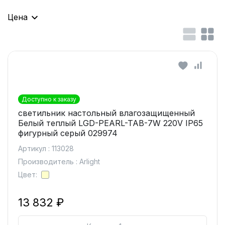
Цена
Доступно к заказу
светильник настольный влагозащищенный
Белый теплый LGD-PEARL-TAB-7W 220V IP65
фигурный серый 029974
Артикул : 113028
Производитель : Arlight
Цвет:
13 832 ₽