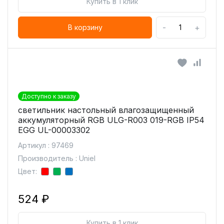
Купить в 1 клик
-
+
В корзину
Доступно к заказу
светильник настольный влагозащищенный
аккумуляторный RGB ULG-R003 019-RGB IP54
EGG UL-00003302
Артикул : 97469
Производитель : Uniel
Цвет:
524 ₽
Купить в 1 клик