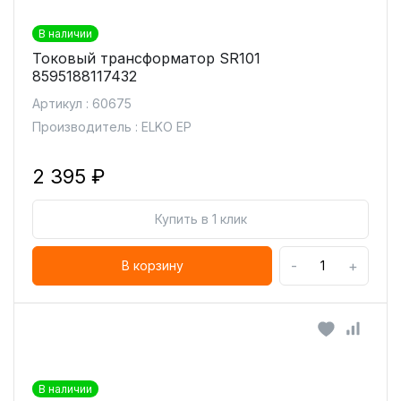
В наличии
Токовый трансформатор SR101
8595188117432
Артикул : 60675
Производитель : ELKO EP
2 395 ₽
Купить в 1 клик
-
+
В корзину
В наличии