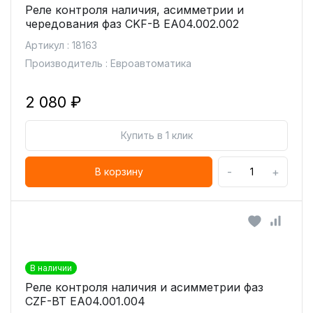
Реле контроля наличия, асимметрии и
чередования фаз CKF-B ЕА04.002.002
Артикул : 18163
Производитель : Евроавтоматика
2 080 ₽
Купить в 1 клик
-
+
В корзину
В наличии
Реле контроля наличия и асимметрии фаз
CZF-BT ЕА04.001.004