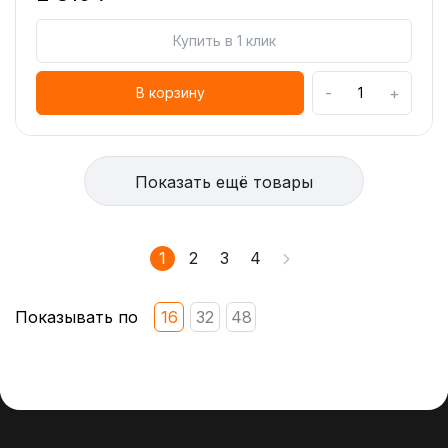
Купить в 1 клик
-
+
В корзину
Показать ещё товары
1
2
3
4
Показывать по
16
32
48