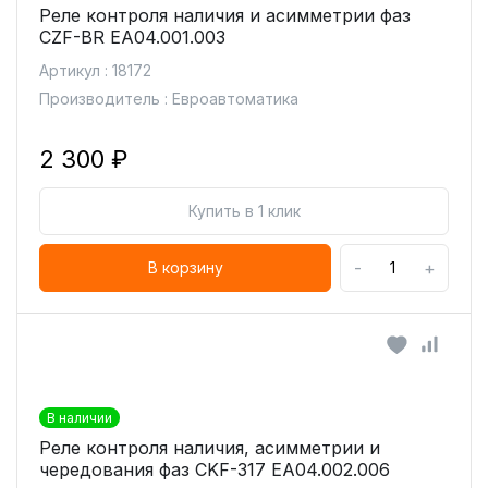
Реле контроля наличия и асимметрии фаз
CZF-BR ЕА04.001.003
Артикул : 18172
Производитель : Евроавтоматика
2 300 ₽
Купить в 1 клик
-
+
В корзину
В наличии
Реле контроля наличия, асимметрии и
чередования фаз CKF-317 ЕА04.002.006