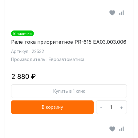
В наличии
Реле тока приоритетное PR-615 ЕА03.003.006
Артикул : 22532
Производитель : Евроавтоматика
2 880 ₽
Купить в 1 клик
-
+
В корзину