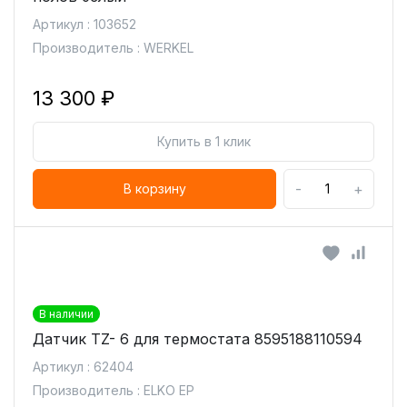
Артикул : 103652
Производитель : WERKEL
13 300 ₽
Купить в 1 клик
-
+
В корзину
В наличии
Датчик TZ- 6 для термостата 8595188110594
Артикул : 62404
Производитель : ELKO EP