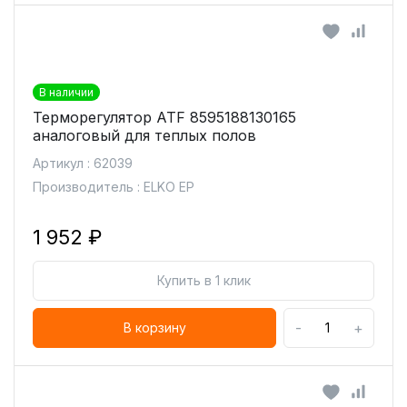
В наличии
Терморегулятор ATF 8595188130165
аналоговый для теплых полов
Артикул : 62039
Производитель : ELKO EP
1 952 ₽
Купить в 1 клик
-
+
В корзину