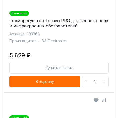
В наличии
Терморегулятор Terneo PRO для теплого пола
и инфракрасных обогревателей
Артикул : 103368
Производитель : DS Electronics
5 629 ₽
Купить в 1 клик
-
+
В корзину
В наличии