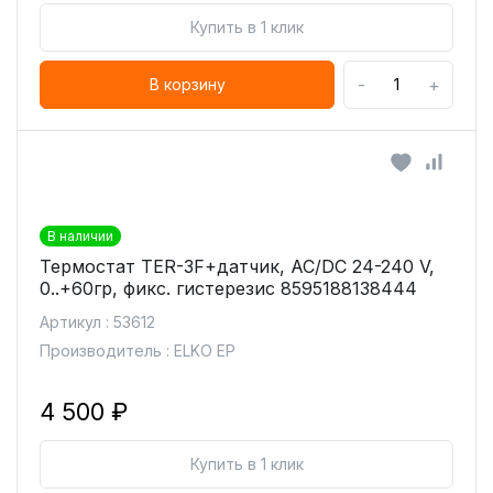
Купить в 1 клик
-
+
В корзину
В наличии
Термостат TER-3F+датчик, AC/DC 24-240 V,
0..+60гр, фикс. гистерезис 8595188138444
Артикул : 53612
Производитель : ELKO EP
4 500 ₽
Купить в 1 клик