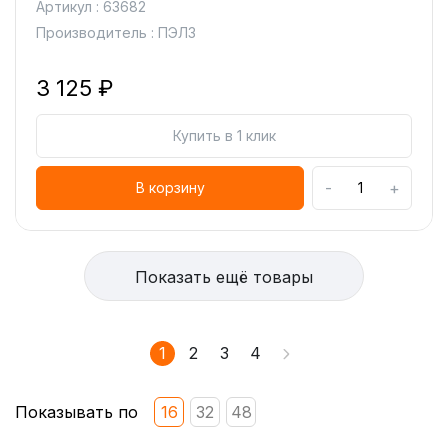
Артикул : 63682
Производитель : ПЭЛЗ
3 125 ₽
Купить в 1 клик
-
+
В корзину
Показать ещё товары
1
2
3
4
Показывать по
16
32
48