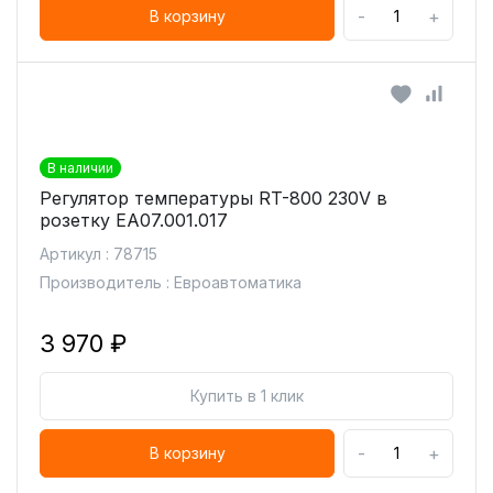
-
+
В корзину
В наличии
Регулятор температуры RT-800 230V в
розетку EA07.001.017
Артикул : 78715
Производитель : Евроавтоматика
3 970 ₽
Купить в 1 клик
-
+
В корзину