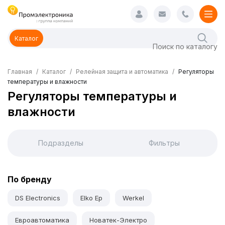
Каталог
Главная
Каталог
Релейная защита и автоматика
Регуляторы
температуры и влажности
Регуляторы температуры и
влажности
Подразделы
Фильтры
По бренду
DS Electronics
Elko Ep
Werkel
Евроавтоматика
Новатек-Электро