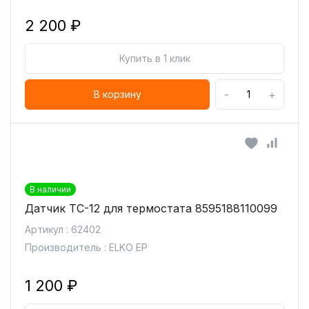
2 200 ₽
Купить в 1 клик
-
+
В корзину
В наличии
Датчик TC-12 для термостата 8595188110099
Артикул : 62402
Производитель : ELKO EP
1 200 ₽