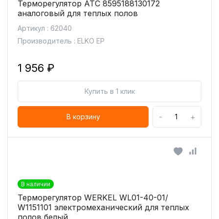
Терморегулятор ATC 8595188130172
аналоговый для теплых полов
Артикул : 62040
Производитель : ELKO EP
1 956 ₽
Купить в 1 клик
-
+
В корзину
В наличии
Терморегулятор WERKEL WL01-40-01/
W1151101 электромеханический для теплых
полов белый