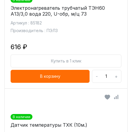
Электронагреватель трубчатый ТЭН60
А13/3,0 вода 220, U-обр, м/ц 73
Артикул : 85182
Производитель : ПЭЛЗ
616 ₽
Купить в 1 клик
-
+
В корзину
В наличии
Датчик температуры ТХК (10м.)