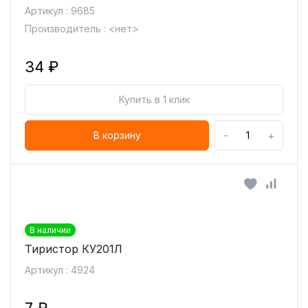
Артикул : 9685
Производитель : <нет>
34 ₽
Купить в 1 клик
-
+
В корзину
В наличии
Тиристор КУ201Л
Артикул : 4924