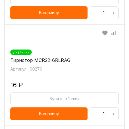
-
+
В корзину
В наличии
Тиристор MCR22-6RLRAG
Артикул : 60270
16 ₽
Купить в 1 клик
-
+
В корзину