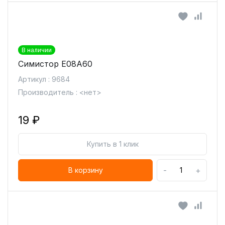
В наличии
Симистор E08A60
Артикул : 9684
Производитель : <нет>
19 ₽
Купить в 1 клик
-
+
В корзину