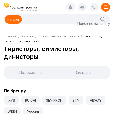
Каталог
Главная
Каталог
Электронные компоненты
Тиристоры,
симисторы, динисторы
Тиристоры, симисторы,
динисторы
Подразделы
Фильтры
По бренду
IXYS
RUICHI
SEMIKRON
STM
VISHAY
WEEN
Россия