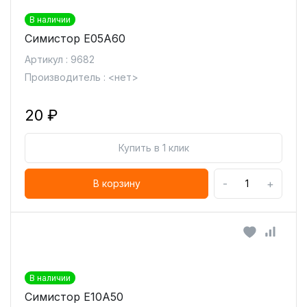
В наличии
Симистор E05A60
Артикул : 9682
Производитель : <нет>
20 ₽
Купить в 1 клик
-
+
В корзину
В наличии
Симистор E10A50