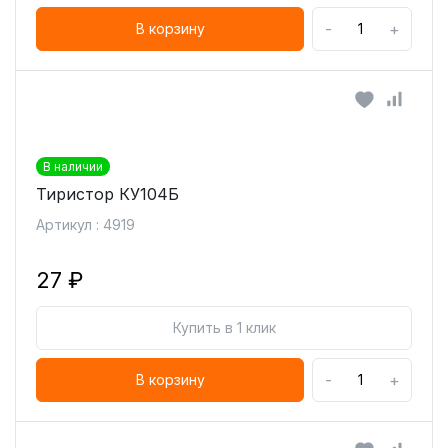
-
+
В корзину
В наличии
Тиристор КУ104Б
Артикул : 4919
27 ₽
Купить в 1 клик
-
+
В корзину