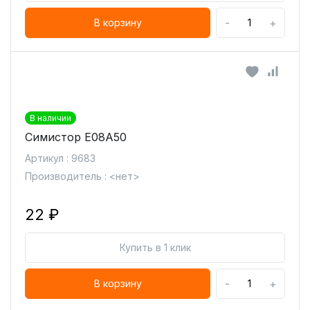
-
+
В корзину
В наличии
Симистор E08A50
Артикул : 9683
Производитель : <нет>
22 ₽
Купить в 1 клик
-
+
В корзину