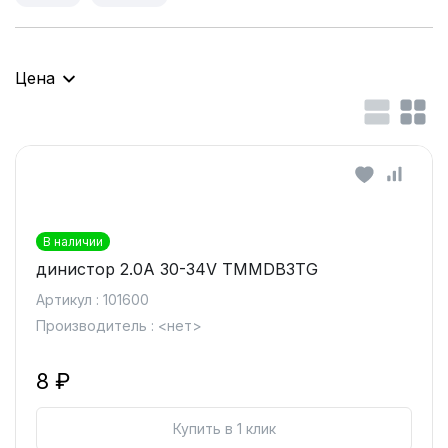
Цена
В наличии
динистор 2.0A 30-34V TMMDB3TG
Артикул : 101600
Производитель : <нет>
8 ₽
Купить в 1 клик