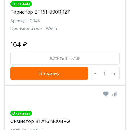
В наличии
Тиристор BT151-800R,127
Артикул : 9945
Производитель : WeEn
164 ₽
Купить в 1 клик
-
+
В корзину
В наличии
Симистор BTA16-800BRG