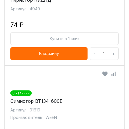
Тиристор КУ221Д
Артикул : 4940
74 ₽
Купить в 1 клик
-
+
В корзину
В наличии
Симистор BT134-600E
Артикул : 91619
Производитель : WEEN