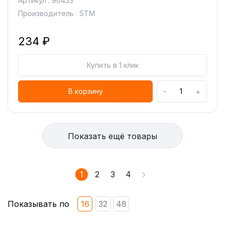
Артикул : 90453
Производитель : STM
234 ₽
Купить в 1 клик
-
+
В корзину
Показать ещё товары
1
2
3
4
Показывать по
16
32
48