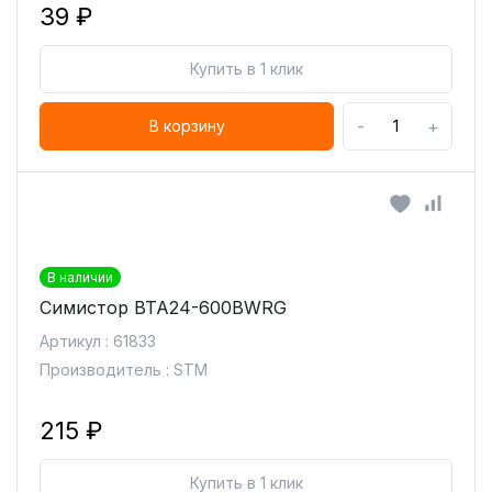
39 ₽
Купить в 1 клик
-
+
В корзину
В наличии
Симистор BTA24-600BWRG
Артикул : 61833
Производитель : STM
215 ₽
Купить в 1 клик