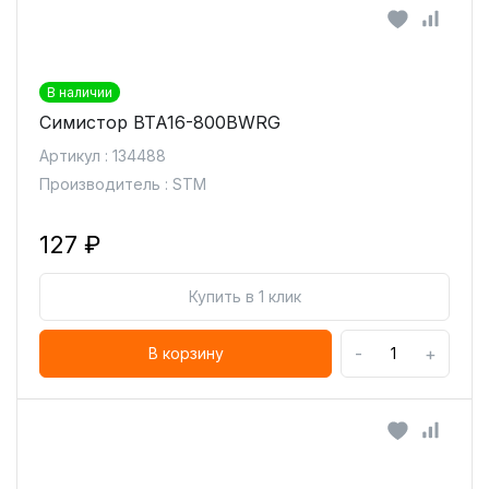
В наличии
Симистор BTA16-800BWRG
Артикул : 134488
Производитель : STM
127 ₽
Купить в 1 клик
-
+
В корзину