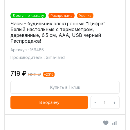
Доступно к заказу
Распродажа
Уценка
Часы - будильник электронные "Цифра"
Белый настольные с термометром,
деревянные, 6.5 см, ААА, USB черный
Распродажа!
Артикул : 156485
Производитель : Sima-land
719 ₽
930 ₽
-23%
Купить в 1 клик
-
+
В корзину