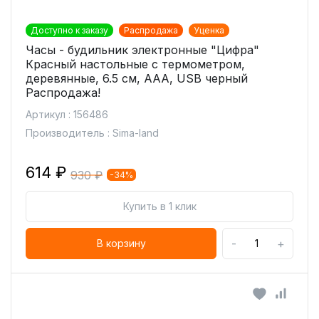
Доступно к заказу
Распродажа
Уценка
Часы - будильник электронные "Цифра"
Красный настольные с термометром,
деревянные, 6.5 см, ААА, USB черный
Распродажа!
Артикул : 156486
Производитель : Sima-land
614 ₽
930 ₽
-34%
Купить в 1 клик
-
+
В корзину