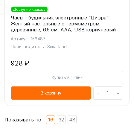
Доступно к заказу
Часы - будильник электронные "Цифра"
Желтый настольные с термометром,
деревянные, 6.5 см, ААА, USB коричневый
Артикул : 156487
Производитель : Sima-land
928 ₽
Купить в 1 клик
-
+
В корзину
Показывать по
16
32
48