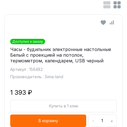
Доступно к заказу
Часы - будильник электронные настольные
Белый с проекцией на потолок,
термометром, календарем, USB черный
Артикул : 156482
Производитель : Sima-land
1 393 ₽
Купить в 1 клик
-
+
В корзину