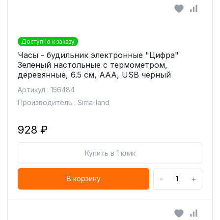
Доступно к заказу
Часы - будильник электронные "Цифра"
Зеленый настольные с термометром,
деревянные, 6.5 см, ААА, USB черный
Артикул : 156484
Производитель : Sima-land
928 ₽
Купить в 1 клик
-
+
В корзину