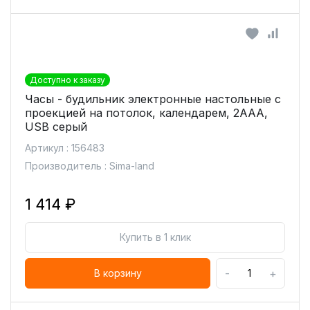
Доступно к заказу
Часы - будильник электронные настольные с
проекцией на потолок, календарем, 2ААА,
USB серый
Артикул : 156483
Производитель : Sima-land
1 414 ₽
Купить в 1 клик
-
+
В корзину