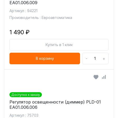
EA01.006.009
Артикул : 94221
Производитель : Евроавтоматика
1 490 ₽
Купить в 1 клик
-
+
В корзину
Доступно к заказу
Регулятор освещенности (диммер) PLD-01
ЕА01.006.006
Артикул : 75703