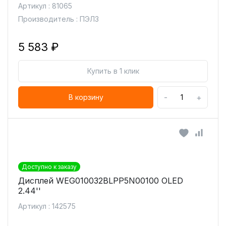
Артикул : 81065
Производитель : ПЭЛЗ
5 583 ₽
Купить в 1 клик
-
+
В корзину
Доступно к заказу
Дисплей WEG010032BLPP5N00100 OLED
2.44''
Артикул : 142575