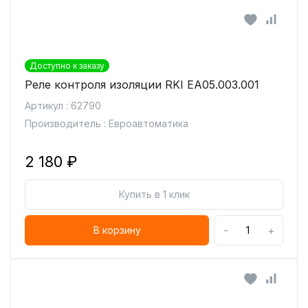
Доступно к заказу
Реле контроля изоляции RKI ЕА05.003.001
Артикул : 62790
Производитель : Евроавтоматика
2 180 ₽
Купить в 1 клик
-
+
В корзину