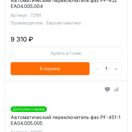
Автоматический переключатель фаз PF-452
ЕА04.005.004
Артикул : 72191
Производитель : Евроавтоматика
9 310 ₽
Купить в 1 клик
-
+
В корзину
Доступно к заказу
Автоматический переключатель фаз PF-451-1
EA04.005.005