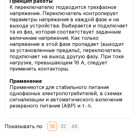
Принцип работы
К переключателю подводится трехфазное
напряжение. Переключатель контролирует
параметры напряжения в каждой фазе и на
выходе устройства. Выбирается и подключает
та из фаз, которая соответствует заданным
величинам напряжения. Как только
напряжение в этой фазе пропадает (выходит
за установленные пределы), переключатель
подключает на выход другую фазу. При токе
нагрузке, превышающем 16 А, следует
применять контакторы.
Применение
Применяются для стабильного питания
однофазных электропотребителей, в схемах
сигнализации и автоматического включения
резервного питания (АВР) и т. п.
Показывать по
16
32
48