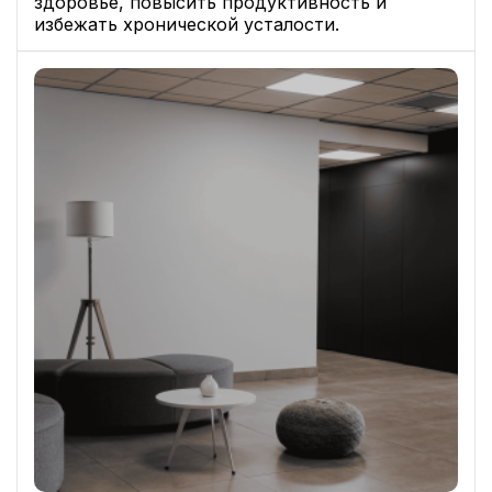
здоровье, повысить продуктивность и
избежать хронической усталости.