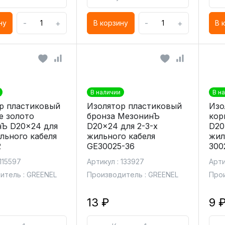
-
+
-
+
ну
В корзину
В 
В наличии
В н
р пластиковый
Изолятор пластиковый
Изо
е золото
бронза МезонинЪ
кор
Ъ D20x24 для
D20x24 для 2-3-х
D20
ильного кабеля
жильного кабеля
жил
2
GE30025-36
300
 115597
Артикул : 133927
Арти
итель : GREENEL
Производитель : GREENEL
Прои
13 ₽
9 