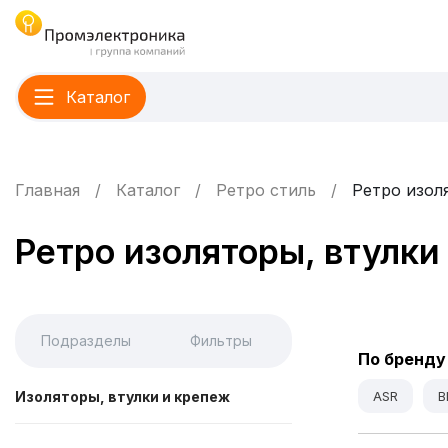
Каталог
Главная
Каталог
Ретро стиль
Ретро изол
Ретро изоляторы, втулки
Подразделы
Фильтры
По бренду
Изоляторы, втулки и крепеж
ASR
B