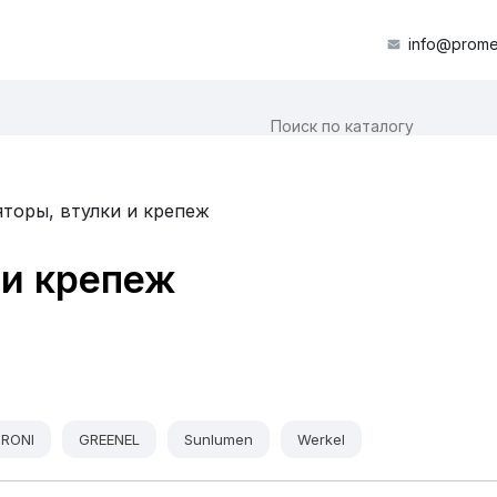
info@prome
яторы, втулки и крепеж
 и крепеж
IRONI
GREENEL
Sunlumen
Werkel