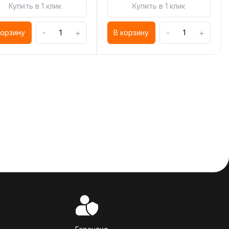
Купить в 1 клик
Купить в 1 клик
-
+
-
+
корзину
В корзину