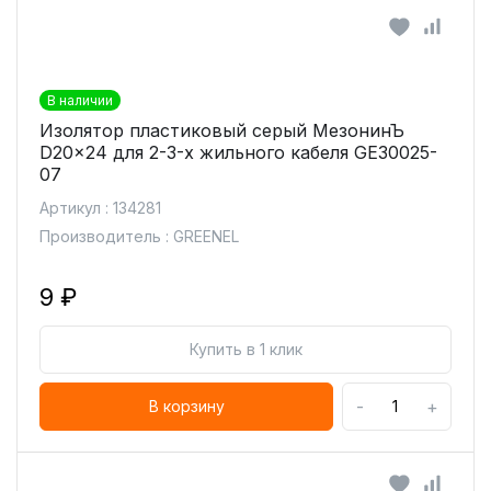
В наличии
Изолятор пластиковый серый МезонинЪ
D20x24 для 2-3-х жильного кабеля GE30025-
07
Артикул : 134281
Производитель : GREENEL
9 ₽
Купить в 1 клик
-
+
В корзину