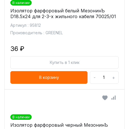
В наличии
Изолятор фарфоровый белый МезонинЪ
D18.5х24 для 2-3-х жильного кабеля 70025/01
Артикул : 95812
Производитель : GREENEL
36 ₽
Купить в 1 клик
-
+
В корзину
В наличии
Изолятор фарфоровый черный МезонинЪ