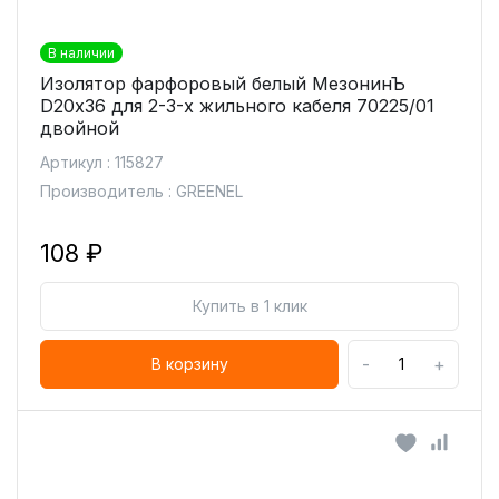
В наличии
Изолятор фарфоровый белый МезонинЪ
D20х36 для 2-3-х жильного кабеля 70225/01
двойной
Артикул : 115827
Производитель : GREENEL
108 ₽
Купить в 1 клик
-
+
В корзину