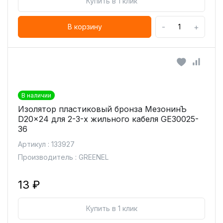
Купить в 1 клик
-
+
В корзину
В наличии
Изолятор пластиковый бронза МезонинЪ
D20x24 для 2-3-х жильного кабеля GE30025-
36
Артикул : 133927
Производитель : GREENEL
13 ₽
Купить в 1 клик