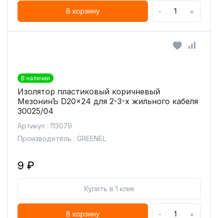
-
+
В корзину
В наличии
Изолятор пластиковый коричневый
МезонинЪ D20x24 для 2-3-х жильного кабеля
30025/04
Артикул : 113079
Производитель : GREENEL
9 ₽
Купить в 1 клик
-
+
В корзину