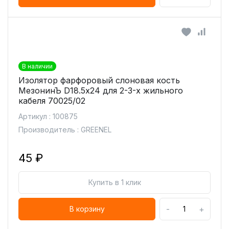
В наличии
Изолятор фарфоровый слоновая кость
МезонинЪ D18.5х24 для 2-3-х жильного
кабеля 70025/02
Артикул : 100875
Производитель : GREENEL
45 ₽
Купить в 1 клик
-
+
В корзину