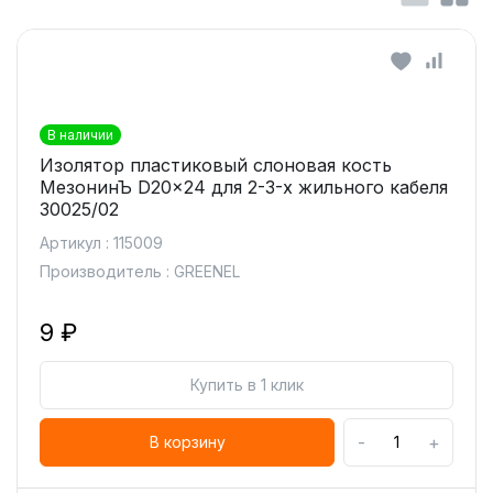
В наличии
Изолятор пластиковый слоновая кость
МезонинЪ D20x24 для 2-3-х жильного кабеля
30025/02
Артикул : 115009
Производитель : GREENEL
9 ₽
Купить в 1 клик
-
+
В корзину