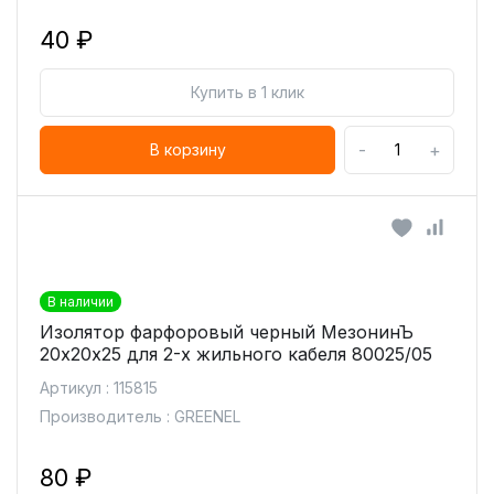
40 ₽
Купить в 1 клик
-
+
В корзину
В наличии
Изолятор фарфоровый черный МезонинЪ
20х20х25 для 2-х жильного кабеля 80025/05
Артикул : 115815
Производитель : GREENEL
80 ₽