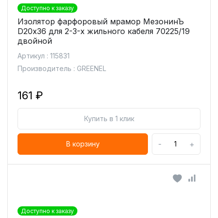
Доступно к заказу
Изолятор фарфоровый мрамор МезонинЪ
D20х36 для 2-3-х жильного кабеля 70225/19
двойной
Артикул : 115831
Производитель : GREENEL
161 ₽
Купить в 1 клик
-
+
В корзину
Доступно к заказу