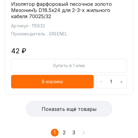
Изолятор фарфоровый песочное золото
МезонинЪ D18.5х24 для 2-3-х жильного
кабеля 70025/32
Артикул : 115832
Производитель : GREENEL
42 ₽
Купить в 1 клик
-
+
В корзину
Показать ещё товары
1
2
3