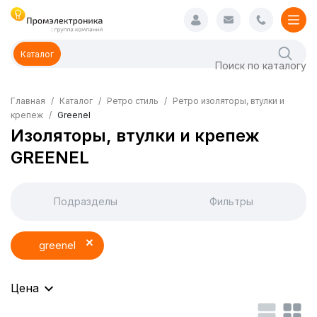
Каталог
Главная
Каталог
Ретро стиль
Ретро изоляторы, втулки и
крепеж
Greenel
Изоляторы, втулки и крепеж
GREENEL
Подразделы
Фильтры
greenel
Цена