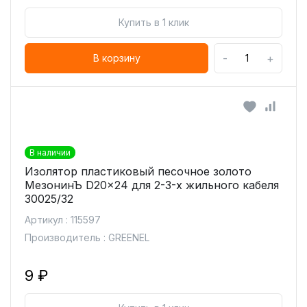
Купить в 1 клик
-
+
В корзину
В наличии
Изолятор пластиковый песочное золото
МезонинЪ D20x24 для 2-3-х жильного кабеля
30025/32
Артикул : 115597
Производитель : GREENEL
9 ₽