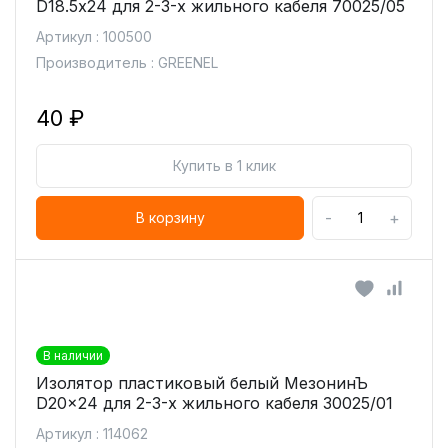
D18.5х24 для 2-3-х жильного кабеля 70025/05
Артикул : 100500
Производитель : GREENEL
40 ₽
Купить в 1 клик
-
+
В корзину
В наличии
Изолятор пластиковый белый МезонинЪ
D20x24 для 2-3-х жильного кабеля 30025/01
Артикул : 114062