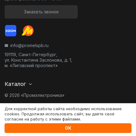
Заказать звонок
info@promelspb.ru
191119, Санкт-Петербург,
ул. Константина Заслонова, д. 1,
м. «Лиговский проспект»
Каталог
© 2026 «Промэлектроника»
Карта сайта
Для корректной работы сайта необходимо использование
cookies. Продолжая использовать сайт, вы даёте своё
согласие на работу с этими файлами.
Разработано в
0
ОК
Сравнение
Главная
Избранное
Корзина