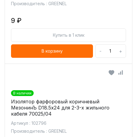
Производитель : GREENEL
9 ₽
Купить в 1 клик
-
+
В корзину
В наличии
Изолятор фарфоровый коричневый
МезонинЪ D18.5х24 для 2-3-х жильного
кабеля 70025/04
Артикул : 102796
Производитель : GREENEL