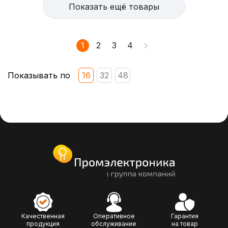
Показать ещё товары
1
2
3
4
Показывать по
16
32
48
Качественная
Оперативное
Гарантия
продукция
обслуживание
на товар