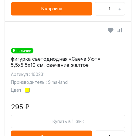
-
+
В корзину
В наличии
фигурка светодиодная «Свеча Уют»
5,5х5,5х10 см, свечение желтое
Артикул : 160231
Производитель : Sima-land
Цвет:
295 ₽
Купить в 1 клик