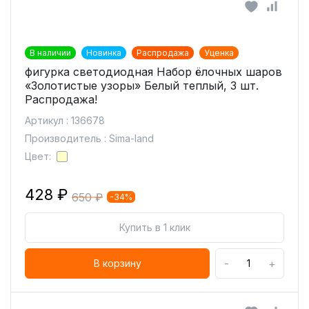
В наличии
Новинка
Распродажа
Уценка
фигурка светодиодная Набор ёлочных шаров
«Золотистые узоры» Белый теплый, 3 шт.
Распродажа!
Артикул : 136678
Производитель : Sima-land
Цвет:
428 ₽
650 ₽
-34%
Купить в 1 клик
-
+
В корзину