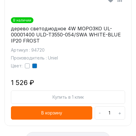
В наличии
дерево светодиодное 4W МОРОЗКО UL-
00001400 ULD-T3550-054/SWA WHITE-BLUE
IP20 FROST
Артикул : 94720
Производитель : Uniel
Цвет:
1 526 ₽
Купить в 1 клик
-
+
В корзину