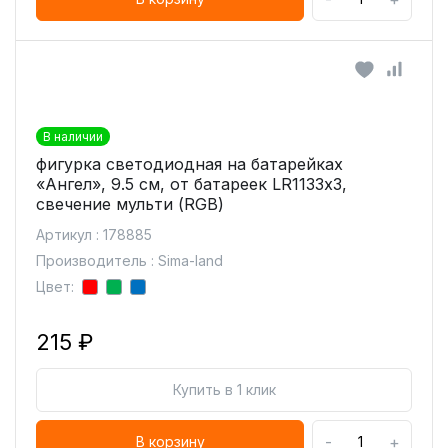
В наличии
фигурка светодиодная на батарейках
«Ангел», 9.5 см, от батареек LR1133х3,
свечение мульти (RGB)
Артикул : 178885
Производитель : Sima-land
Цвет:
215 ₽
Купить в 1 клик
-
+
В корзину