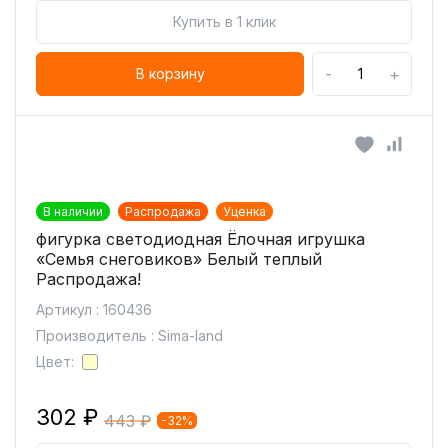
Купить в 1 клик
-
+
В корзину
В наличии
Распродажа
Уценка
фигурка светодиодная Ёлочная игрушка
«Семья снеговиков» Белый теплый
Распродажа!
Артикул : 160436
Производитель : Sima-land
Цвет:
302 ₽
443 ₽
-32%