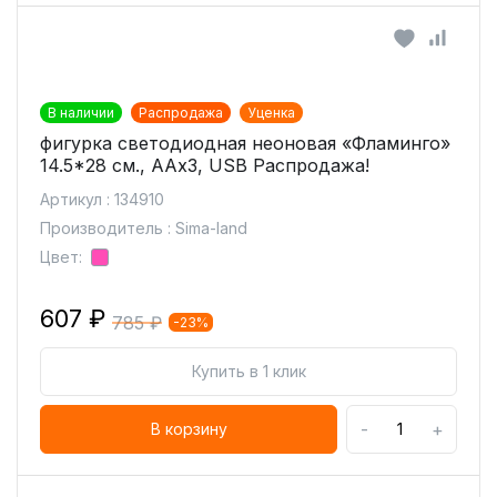
В наличии
Распродажа
Уценка
фигурка светодиодная неоновая «Фламинго»
14.5*28 см., ААх3, USB Распродажа!
Артикул : 134910
Производитель : Sima-land
Цвет:
607 ₽
785 ₽
-23%
Купить в 1 клик
-
+
В корзину