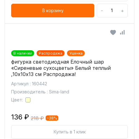
-
+
В корзину
В наличии
Распродажа
Уценка
фигурка светодиодная Ёлочный шар
«Сиреневые сухоцветы» Белый теплый
,10х10х13 см Распродажа!
Артикул : 160442
Производитель : Sima-land
Цвет:
136 ₽
218 ₽
-38%
Купить в 1 клик