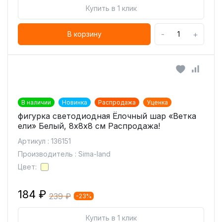
Купить в 1 клик
-
+
В корзину
В наличии
Новинка
Распродажа
Уценка
фигурка светодиодная Ёлочный шар «Ветка
ели» Белый, 8х8х8 см Распродажа!
Артикул : 136151
Производитель : Sima-land
Цвет:
184 ₽
239 ₽
-23%
Купить в 1 клик