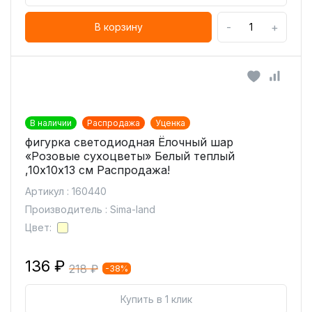
-
+
В корзину
В наличии
Распродажа
Уценка
фигурка светодиодная Ёлочный шар
«Розовые сухоцветы» Белый теплый
,10х10х13 см Распродажа!
Артикул : 160440
Производитель : Sima-land
Цвет:
136 ₽
218 ₽
-38%
Купить в 1 клик