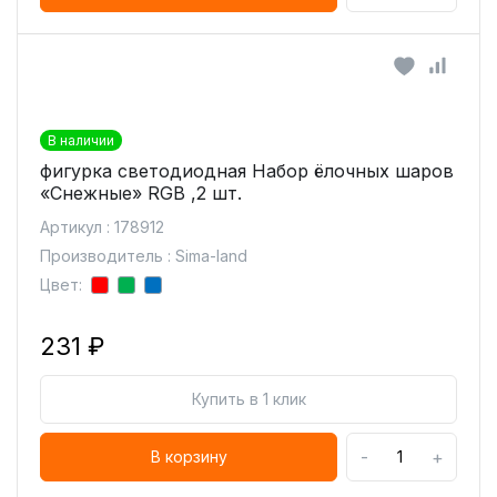
В наличии
фигурка светодиодная Набор ёлочных шаров
«Снежные» RGB ,2 шт.
Артикул : 178912
Производитель : Sima-land
Цвет:
231 ₽
Купить в 1 клик
-
+
В корзину