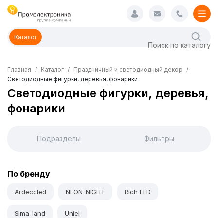
Каталог
Главная
Каталог
Праздничный и светодиодный декор
Светодиодные фигурки, деревья, фонарики
Светодиодные фигурки, деревья,
фонарики
Подразделы
Фильтры
По бренду
Ardecoled
NEON-NIGHT
Rich LED
Sima-land
Uniel