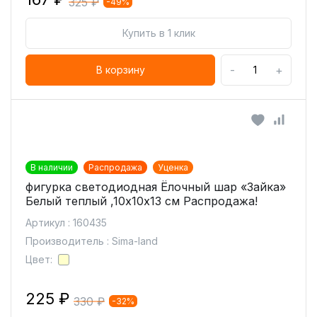
325 ₽
-49%
Купить в 1 клик
-
+
В корзину
В наличии
Распродажа
Уценка
фигурка светодиодная Ёлочный шар «Зайка»
Белый теплый ,10х10х13 см Распродажа!
Артикул : 160435
Производитель : Sima-land
Цвет:
225 ₽
330 ₽
-32%