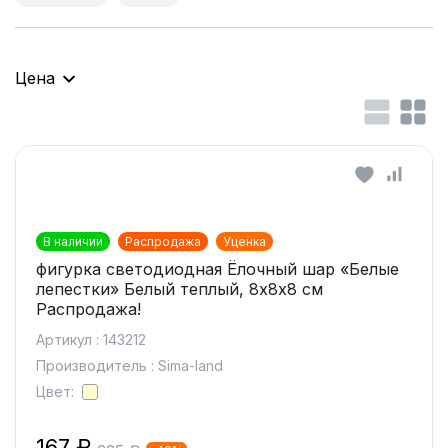
Цена
В наличии
Распродажа
Уценка
фигурка светодиодная Ёлочный шар «Белые
лепестки» Белый теплый, 8х8х8 см
Распродажа!
Артикул : 143212
Производитель : Sima-land
Цвет:
167 ₽