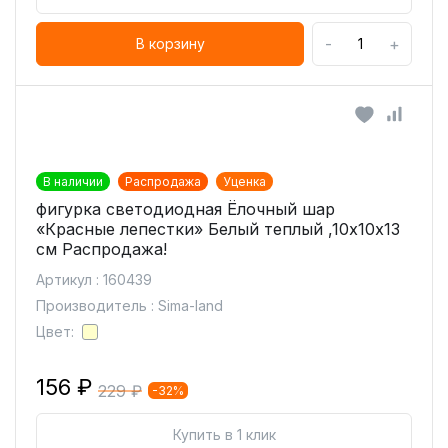
-
+
В корзину
В наличии
Распродажа
Уценка
фигурка светодиодная Ёлочный шар
«Красные лепестки» Белый теплый ,10х10х13
см Распродажа!
Артикул : 160439
Производитель : Sima-land
Цвет:
156 ₽
229 ₽
-32%
Купить в 1 клик