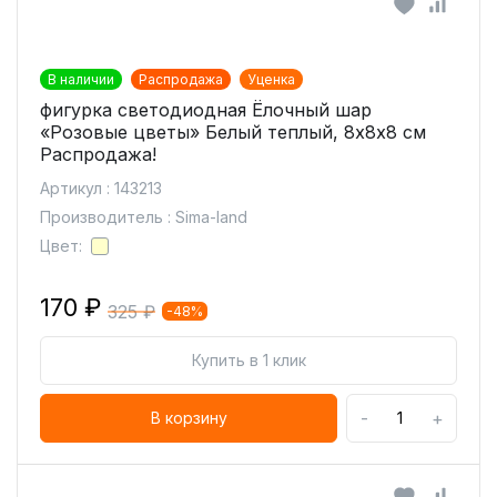
В наличии
Распродажа
Уценка
фигурка светодиодная Ёлочный шар
«Розовые цветы» Белый теплый, 8х8х8 см
Распродажа!
Артикул : 143213
Производитель : Sima-land
Цвет:
170 ₽
325 ₽
-48%
Купить в 1 клик
-
+
В корзину