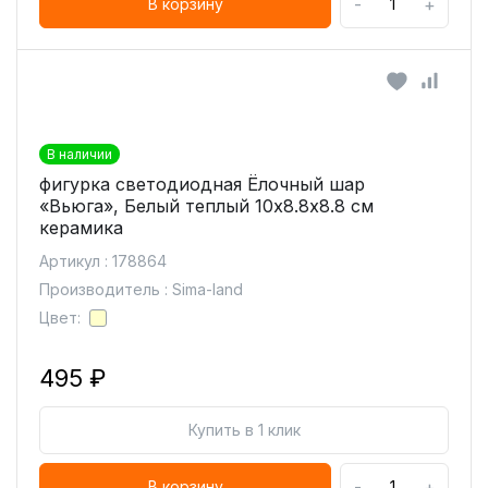
-
+
В корзину
В наличии
фигурка светодиодная Ёлочный шар
«Вьюга», Белый теплый 10х8.8х8.8 см
керамика
Артикул : 178864
Производитель : Sima-land
Цвет:
495 ₽
Купить в 1 клик
-
+
В корзину