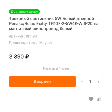
Доступно к заказу
Трековый светильник 5W Белый дневной
Релакс/Relax Exility TR107-2-5W4K-W IP20 на
магнитный шинопровод белый
Артикул : 185194
Производитель : Maytoni
3 890 ₽
Купить в 1 клик
-
+
В корзину