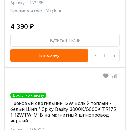
Артикул : 182265
Производитель : Maytoni
4 390 ₽
Купить в 1 клик
-
+
В корзину
Доступно к заказу
Трековый светильник 12W Белый теплый -
белый Шип / Spiky Basity 3000K/6000K TR175-
1-12WTW-M-B на магнитный шинопровод
черный
Артикул : 185007