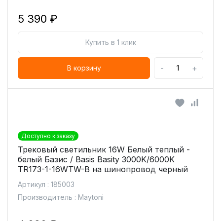
5 390 ₽
Купить в 1 клик
-
+
В корзину
Доступно к заказу
Трековый светильник 16W Белый теплый -
белый Базис / Basis Basity 3000K/6000K
TR173-1-16WTW-B на шинопровод черный
Артикул : 185003
Производитель : Maytoni