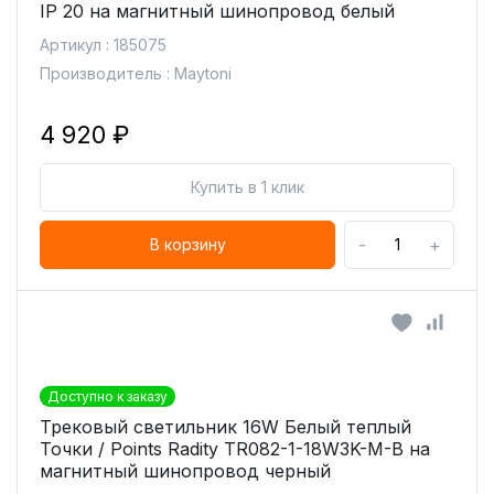
IP 20 на магнитный шинопровод белый
Артикул : 185075
Производитель : Maytoni
4 920 ₽
Купить в 1 клик
-
+
В корзину
Доступно к заказу
Трековый светильник 16W Белый теплый
Точки / Points Radity TR082-1-18W3K-M-B на
магнитный шинопровод черный