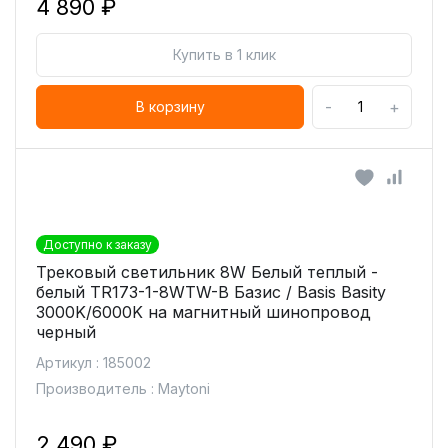
4 890 ₽
Купить в 1 клик
-
+
В корзину
Доступно к заказу
Трековый светильник 8W Белый теплый -
белый TR173-1-8WTW-B Базис / Basis Basity
3000K/6000K на магнитный шинопровод
черный
Артикул : 185002
Производитель : Maytoni
2 490 ₽