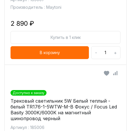
Производитель : Maytoni
2 890 ₽
Купить в 1 клик
-
+
В корзину
Доступно к заказу
Трековый светильник 5W Белый теплый -
белый TR176-1-5WTW-M-B Фокус / Focus Led
Basity 3000K/6000K на магнитный
шинопровод черный
Артикул : 185006