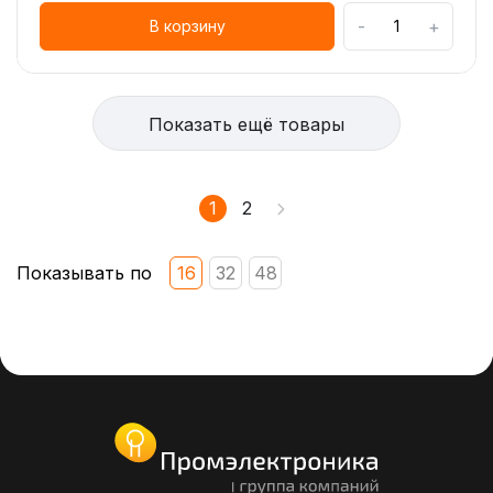
-
+
В корзину
Показать ещё товары
1
2
Показывать по
16
32
48