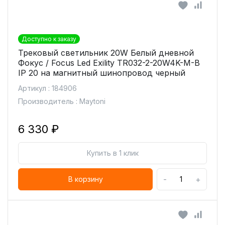
Доступно к заказу
Трековый светильник 20W Белый дневной
Фокус / Focus Led Exility TR032-2-20W4K-M-B
IP 20 на магнитный шинопровод черный
Артикул : 184906
Производитель : Maytoni
6 330 ₽
Купить в 1 клик
-
+
В корзину