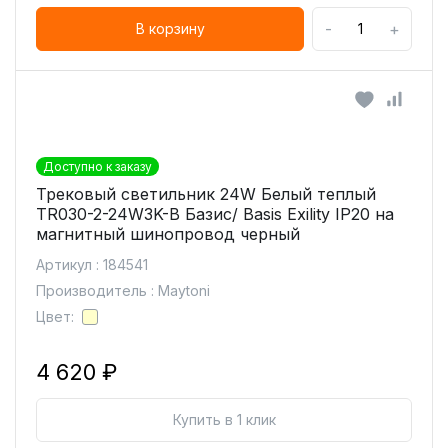
-
+
В корзину
Доступно к заказу
Трековый светильник 24W Белый теплый
TR030-2-24W3K-B Базис/ Basis Exility IP20 на
магнитный шинопровод черный
Артикул : 184541
Производитель : Maytoni
Цвет:
4 620 ₽
Купить в 1 клик