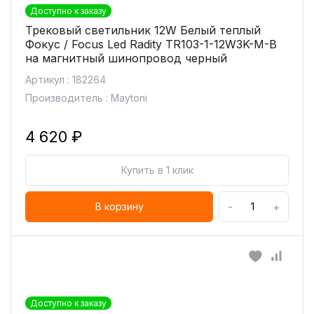
Доступно к заказу
Трековый светильник 12W Белый теплый
Фокус / Focus Led Radity TR103-1-12W3K-M-B
на магнитный шинопровод черный
Артикул : 182264
Производитель : Maytoni
4 620 ₽
Купить в 1 клик
-
+
В корзину
Доступно к заказу