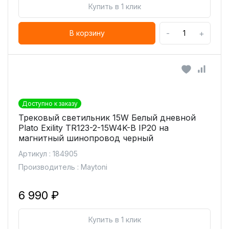
Купить в 1 клик
-
+
В корзину
Доступно к заказу
Трековый светильник 15W Белый дневной
Plato Exility TR123-2-15W4K-B IP20 на
магнитный шинопровод черный
Артикул : 184905
Производитель : Maytoni
6 990 ₽
Купить в 1 клик