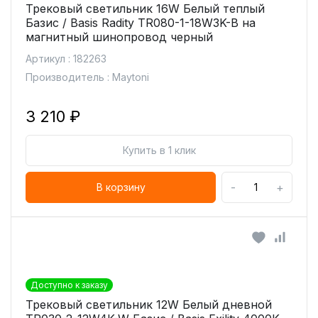
Трековый светильник 16W Белый теплый
Базис / Basis Radity TR080-1-18W3K-B на
магнитный шинопровод черный
Артикул : 182263
Производитель : Maytoni
3 210 ₽
Купить в 1 клик
-
+
В корзину
Доступно к заказу
Трековый светильник 12W Белый дневной