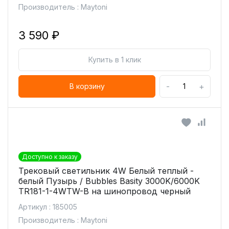
Производитель : Maytoni
3 590 ₽
Купить в 1 клик
-
+
В корзину
Доступно к заказу
Трековый светильник 4W Белый теплый -
белый Пузырь / Bubbles Basity 3000K/6000K
TR181-1-4WTW-B на шинопровод черный
Артикул : 185005
Производитель : Maytoni