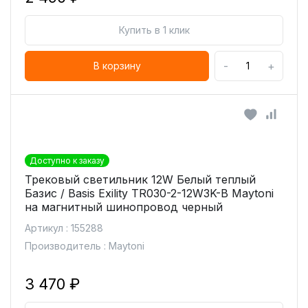
Купить в 1 клик
-
+
В корзину
Доступно к заказу
Трековый светильник 12W Белый теплый
Базис / Basis Exility TR030-2-12W3K-B Maytoni
на магнитный шинопровод черный
Артикул : 155288
Производитель : Maytoni
3 470 ₽