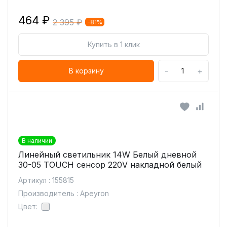
464 ₽
2 395 ₽
-81%
Купить в 1 клик
-
+
В корзину
В наличии
Линейный светильник 14W Белый дневной
30-05 TOUCH сенсор 220V накладной белый
Артикул : 155815
Производитель : Apeyron
Цвет: