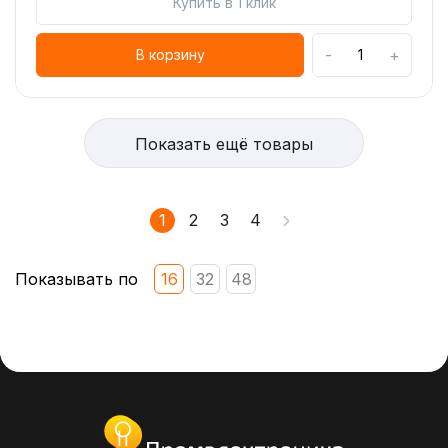
Купить в 1 клик
-
+
В корзину
Показать ещё товары
1
2
3
4
Показывать по
16
32
48