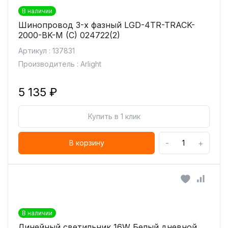
В наличии
Шинопровод 3-х фазный LGD-4TR-TRACK-
2000-BK-M (C) 024722(2)
Артикул : 137831
Производитель : Arlight
5 135 ₽
Купить в 1 клик
-
+
В корзину
В наличии
Линейный светильник 16W Белый дневной