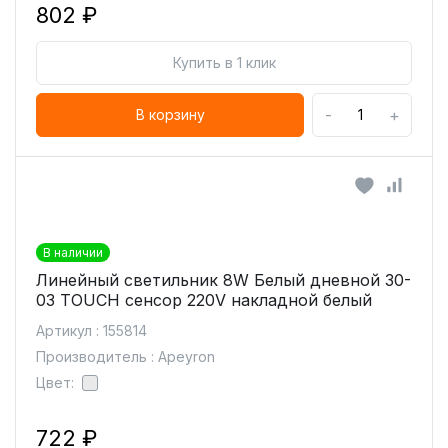
802 ₽
Купить в 1 клик
-
+
В корзину
В наличии
Линейный светильник 8W Белый дневной 30-
03 TOUCH сенсор 220V накладной белый
Артикул : 155814
Производитель : Apeyron
Цвет:
722 ₽