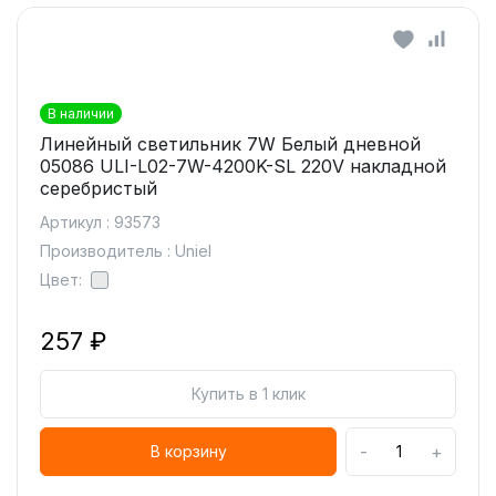
В наличии
Линейный светильник 7W Белый дневной
05086 ULI-L02-7W-4200K-SL 220V накладной
серебристый
Артикул : 93573
Производитель : Uniel
Цвет:
257 ₽
Купить в 1 клик
-
+
В корзину