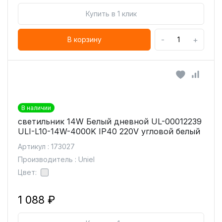
Купить в 1 клик
-
+
В корзину
В наличии
светильник 14W Белый дневной UL-00012239
ULI-L10-14W-4000K IP40 220V угловой белый
Артикул : 173027
Производитель : Uniel
Цвет:
1 088 ₽