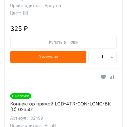
Производитель : Apeyron
Цвет:
325 ₽
Купить в 1 клик
-
+
В корзину
В наличии
Коннектор прямой LGD-4TR-CON-LONG-BK
(C) 026501
Артикул : 102499
Производитель : Arlight