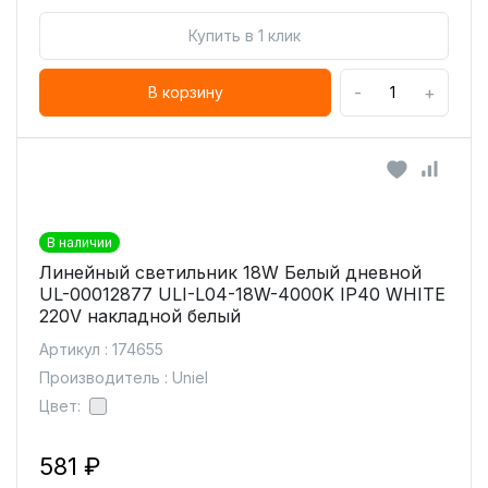
Купить в 1 клик
-
+
В корзину
В наличии
Линейный светильник 18W Белый дневной
UL-00012877 ULI-L04-18W-4000K IP40 WHITE
220V накладной белый
Артикул : 174655
Производитель : Uniel
Цвет:
581 ₽