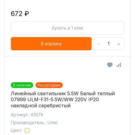
672 ₽
Купить в 1 клик
-
+
В корзину
В наличии
Распродажа
Линейный светильник 5.5W Белый теплый
07999 ULM-F31-5.5W/WW 220V IP20
накладной серебристый
Артикул : 81678
Производитель : Uniel
Цвет: