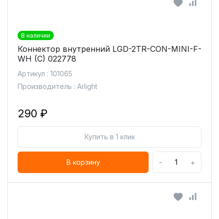
В наличии
Коннектор внутренний LGD-2TR-CON-MINI-F-
WH (C) 022778
Артикул : 101065
Производитель : Arlight
290 ₽
Купить в 1 клик
-
+
В корзину