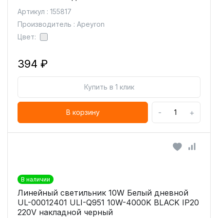
Артикул : 155817
Производитель : Apeyron
Цвет:
394 ₽
Купить в 1 клик
-
+
В корзину
В наличии
Линейный светильник 10W Белый дневной
UL-00012401 ULI-Q951 10W-4000K BLACK IP20
220V накладной черный