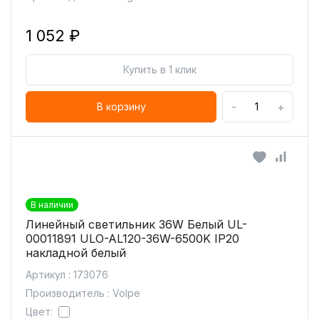
1 052 ₽
Купить в 1 клик
-
+
В корзину
В наличии
Линейный светильник 36W Белый UL-
00011891 ULO-AL120-36W-6500K IP20
накладной белый
Артикул : 173076
Производитель : Volpe
Цвет: