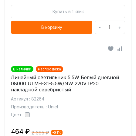
Купить в 1 клик
-
+
В корзину
В наличии
Распродажа
Линейный светильник 5.5W Белый дневной
08000 ULM-F31-5.5W/NW 220V IP20
накладной серебристый
Артикул : 82264
Производитель : Uniel
Цвет:
464 ₽
2 395 ₽
-81%