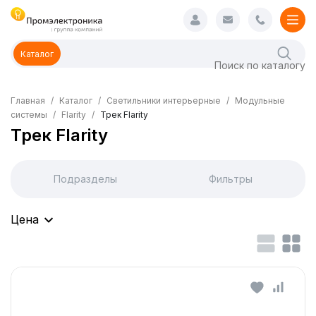
Каталог
Главная
Каталог
Светильники интерьерные
Модульные
системы
Flarity
Трек Flarity
Трек Flarity
Подразделы
Фильтры
Цена