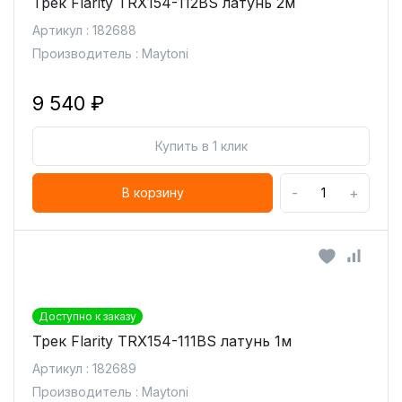
Трек Flarity TRX154-112BS латунь 2м
Артикул : 182688
Производитель : Maytoni
9 540 ₽
Купить в 1 клик
-
+
В корзину
Доступно к заказу
Трек Flarity TRX154-111BS латунь 1м
Артикул : 182689
Производитель : Maytoni