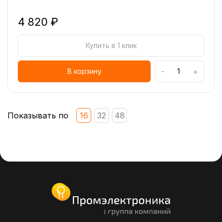
4 820 ₽
Купить в 1 клик
-
+
В корзину
Показывать по
16
32
48