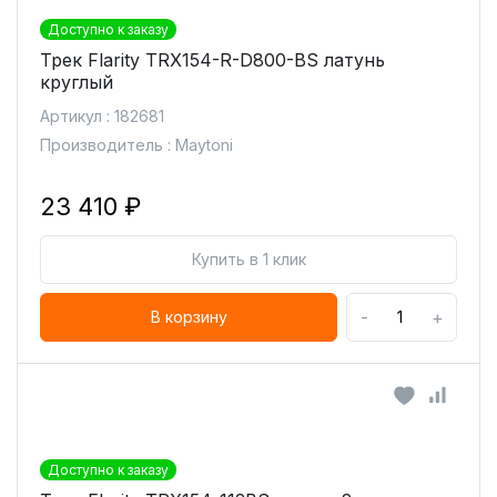
Доступно к заказу
Трек Flarity TRX154-R-D800-BS латунь
круглый
Артикул : 182681
Производитель : Maytoni
23 410 ₽
Купить в 1 клик
-
+
В корзину
Доступно к заказу