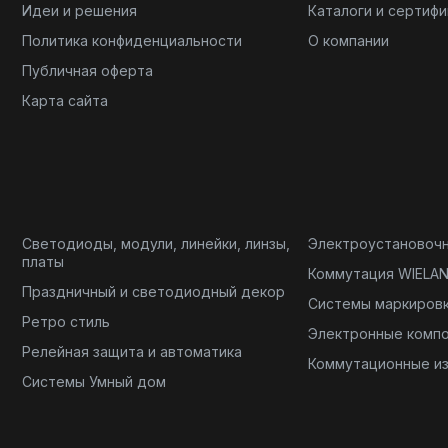
Идеи и решения
Каталоги и сертиф
Политика конфиденциальности
О компании
Публичная оферта
Карта сайта
Светодиоды, модули, линейки, линзы,
Электроустановоч
платы
Коммутация WIELA
Праздничный и светодиодный декор
Системы маркиров
Ретро стиль
Электронные комп
Релейная защита и автоматика
Коммутационные и
Системы Умный дом