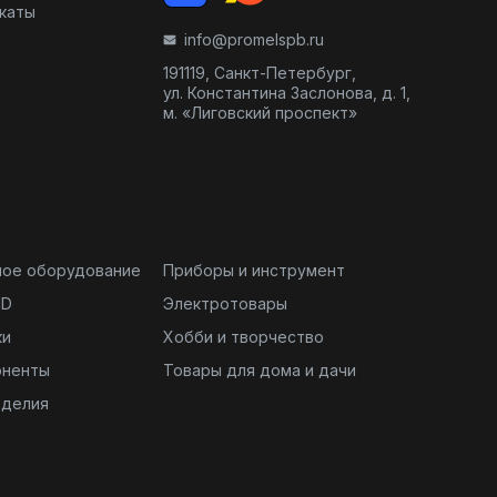
икаты
info@promelspb.ru
191119, Санкт-Петербург,
ул. Константина Заслонова, д. 1,
м. «Лиговский проспект»
ное оборудование
Приборы и инструмент
ND
Электротовары
ки
Хобби и творчество
оненты
Товары для дома и дачи
зделия