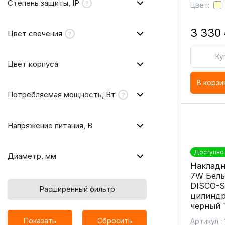
Степень защиты, IP
Цвет:
3 330
Цвет свечения
Ку
Цвет корпуса
В корзи
Потребляемая мощность, Вт
Напряжение питания, В
Доступно 
Диаметр, мм
Накладн
7W Белы
DISCO-S
Расширенный фильтр
цилиндр
черный 
Показать
Сбросить
Артикул : 