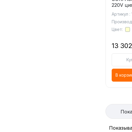
220V ци
Артикул :
Производи
Цвет:
13 302
Ку
В корзи
Пока
Показыва