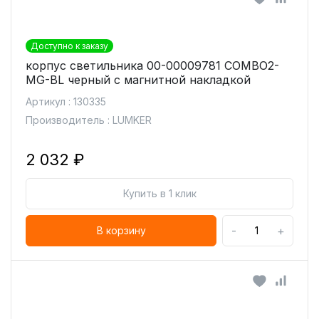
Доступно к заказу
корпус светильника 00-00009781 COMBO2-
MG-BL черный с магнитной накладкой
Артикул : 130335
Производитель : LUMKER
2 032 ₽
Купить в 1 клик
-
+
В корзину