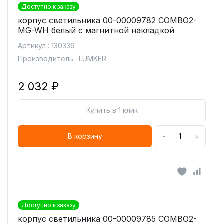
Доступно к заказу
корпус светильника 00-00009782 COMBO2-
MG-WH белый с магнитной накладкой
Артикул : 130336
Производитель : LUMKER
2 032 ₽
Купить в 1 клик
-
+
В корзину
Доступно к заказу
корпус светильника 00-00009785 COMBO2-