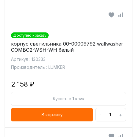
Доступно к заказу
корпус светильника 00-00009792 wallwasher
COMBO2-WSH-WH белый
Артикул : 130333
Производитель : LUMKER
2 158 ₽
Купить в 1 клик
-
+
В корзину