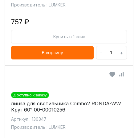
Производитель : LUMKER
757 ₽
Купить в 1 клик
-
+
В корзину
Доступно к заказу
линза для светильника Combo2 RONDA-WW
Круг 60° 00-00010256
Артикул : 130347
Производитель : LUMKER