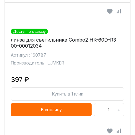
Доступно к заказу
линза для светильника Combo2 HK-60D-R3
00-00012034
Артикул : 160787
Производитель : LUMKER
397 ₽
Купить в 1 клик
-
+
В корзину