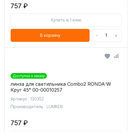
757 ₽
Купить в 1 клик
-
+
В корзину
Доступно к заказу
линза для светильника Combo2 RONDA-W
Круг 45° 00-00010257
Артикул : 130352
Производитель : LUMKER
757 ₽