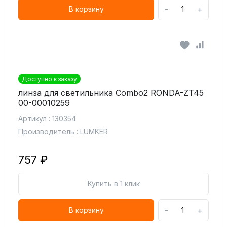
-
+
В корзину
Доступно к заказу
линза для светильника Combo2 RONDA-ZT45
00-00010259
Артикул : 130354
Производитель : LUMKER
757 ₽
Купить в 1 клик
-
+
В корзину