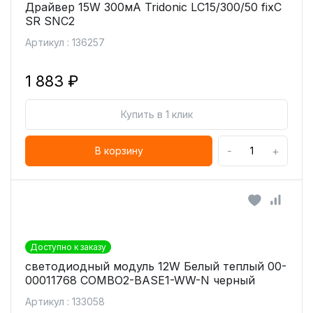
Драйвер 15W 300мА Tridonic LC15/300/50 fixC
SR SNC2
Артикул : 136257
1 883 ₽
Купить в 1 клик
-
+
В корзину
Доступно к заказу
светодиодный модуль 12W Белый теплый 00-
00011768 COMBO2-BASE1-WW-N черный
Артикул : 133058