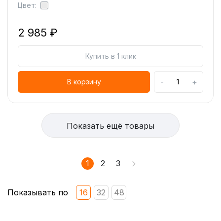
Цвет:
2 985 ₽
Купить в 1 клик
-
+
В корзину
Показать ещё товары
1
2
3
Показывать по
16
32
48