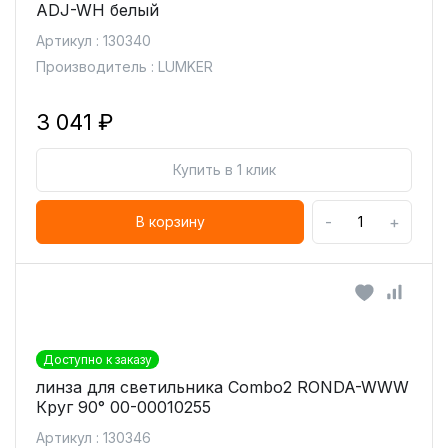
ADJ-WH белый
Артикул : 130340
Производитель : LUMKER
3 041 ₽
Купить в 1 клик
-
+
В корзину
Доступно к заказу
линза для светильника Combo2 RONDA-WWW
Круг 90° 00-00010255
Артикул : 130346