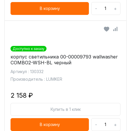
-
+
В корзину
Доступно к заказу
корпус светильника 00-00009793 wallwasher
COMBO2-WSH-BL черный
Артикул : 130332
Производитель : LUMKER
2 158 ₽
Купить в 1 клик
-
+
В корзину