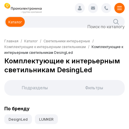
Каталог
Главная
Каталог
Светильники интерьерные
Комплектующие к интерьерным светильникам
Комплектующие к
интерьерным светильникам DesingLed
Комплектующие к интерьерным
светильникам DesingLed
Подразделы
Фильтры
По бренду
DesignLed
LUMKER