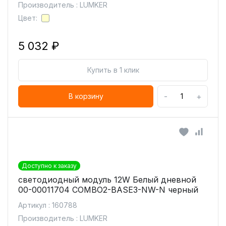
Производитель : LUMKER
Цвет:
5 032 ₽
Купить в 1 клик
-
+
В корзину
Доступно к заказу
светодиодный модуль 12W Белый дневной
00-00011704 COMBO2-BASE3-NW-N черный
Артикул : 160788
Производитель : LUMKER