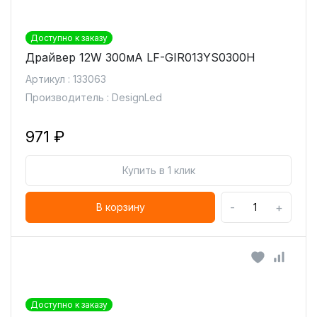
Доступно к заказу
Драйвер 12W 300мА LF-GIR013YS0300H
Артикул : 133063
Производитель : DesignLed
971 ₽
Купить в 1 клик
-
+
В корзину
Доступно к заказу