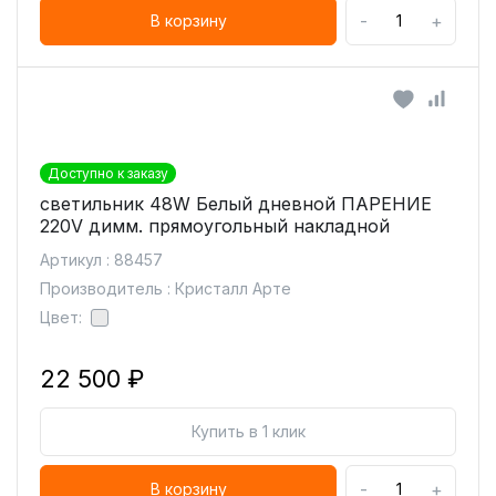
-
+
В корзину
Доступно к заказу
светильник 48W Белый дневной ПАРЕНИЕ
220V димм. прямоугольный накладной
Артикул : 88457
Производитель : Кристалл Арте
Цвет:
22 500 ₽
Купить в 1 клик
-
+
В корзину