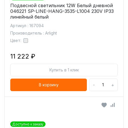
Подвесной светильник 12W Белый дневной
046221 SP-LINE-HANG-3535-L1004 230V IP33
линейный белый
Артикул : 167094
Производитель : Arlight
Цвет:
11 222 ₽
Купить в 1 клик
-
+
В корзину
Доступно к заказу