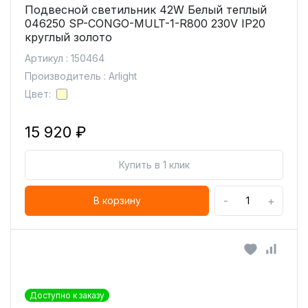
Подвесной светильник 42W Белый теплый
046250 SP-CONGO-MULT-1-R800 230V IP20
круглый золото
Артикул : 150464
Производитель : Arlight
Цвет:
15 920 ₽
Купить в 1 клик
-
+
В корзину
Доступно к заказу