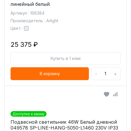
линейный белый
Артикул : 168384
Производитель : Arlight
Цвет:
25 375 ₽
Купить в 1 клик
-
+
В корзину
Доступно к заказу
Подвесной светильник 46W Белый дневной
049578 SP-LINE-HANG-5050-L1460 230V IP33