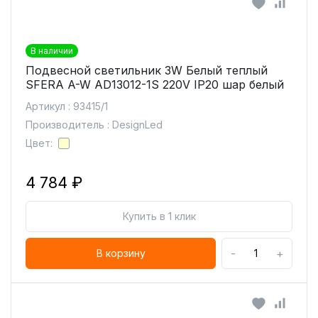
В наличии
Подвесной светильник 3W Белый теплый
SFERA A-W AD13012-1S 220V IP20 шар белый
Артикул : 93415/1
Производитель : DesignLed
Цвет:
4 784 ₽
Купить в 1 клик
-
+
В корзину