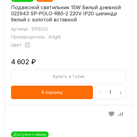
Подвесной светильник 15W Белый дневной
022943 SP-POLO-R85-2 220V IP20 цилиндр
белый с золотой вставкой
Артикул : 91582/U
Производитель : Arlight
Цвет:
4 602 ₽
Купить в 1 клик
-
+
В корзину
Доступно к заказу