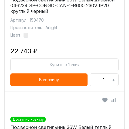
046234 SP-CONGO-CAN-1-R600 230V IP20
круглый черный
Артикул : 150470
Производитель : Arlight
Цвет:
22 743 ₽
Купить в 1 клик
-
+
В корзину
Доступно к заказу
Подвесной светильник 36W Белый теплый