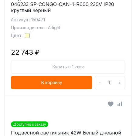
046233 SP-CONGO-CAN-1-R600 230V IP20
круглый черный
Артикул : 150471
Производитель : Arlight
Цвет:
22 743 ₽
Купить в 1 клик
-
+
В корзину
Доступно к заказу
Подвесной светильник 42W Белый дневной