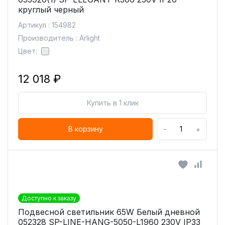
круглый черный
Артикул : 154982
Производитель : Arlight
Цвет:
12 018 ₽
Купить в 1 клик
-
+
В корзину
Доступно к заказу
Подвесной светильник 65W Белый дневной
052328 SP-LINE-HANG-5050-L1960 230V IP33