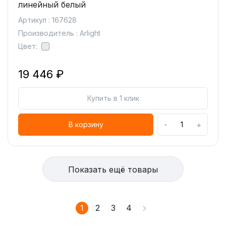
линейный белый
Артикул : 167628
Производитель : Arlight
Цвет:
19 446 ₽
Купить в 1 клик
-
+
В корзину
Показать ещё товары
1
2
3
4