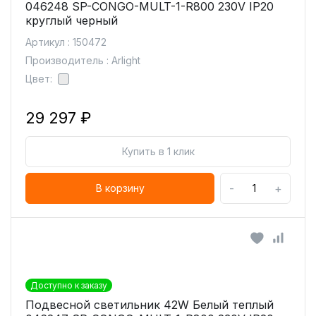
046248 SP-CONGO-MULT-1-R800 230V IP20
круглый черный
Артикул : 150472
Производитель : Arlight
Цвет:
29 297 ₽
Купить в 1 клик
-
+
В корзину
Доступно к заказу
Подвесной светильник 42W Белый теплый