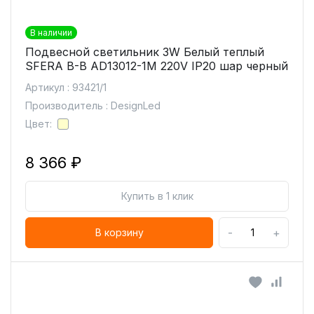
В наличии
Подвесной светильник 3W Белый теплый
SFERA B-B AD13012-1M 220V IP20 шар черный
Артикул : 93421/1
Производитель : DesignLed
Цвет:
8 366 ₽
Купить в 1 клик
-
+
В корзину