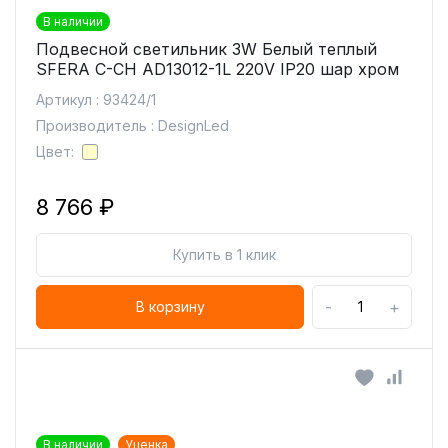
В наличии
Подвесной светильник 3W Белый теплый
SFERA C-CH AD13012-1L 220V IP20 шар хром
Артикул : 93424/1
Производитель : DesignLed
Цвет:
8 766 ₽
Купить в 1 клик
-
+
В корзину
В наличии
Уценка