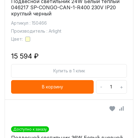
Подвесной светильник 24W Белый теплый
046217 SP-CONGO-CAN-1-R400 230V IP20
круглый черный
Артикул : 150466
Производитель : Arlight
Цвет:
15 594 ₽
Купить в 1 клик
-
+
В корзину
Доступно к заказу
Подвесной светильник 36W Белый дневной