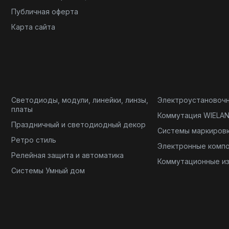
Публичная оферта
Карта сайта
Светодиоды, модули, линейки, линзы,
Электроустановоч
платы
Коммутация WIELA
Праздничный и светодиодный декор
Системы маркиров
Ретро стиль
Электронные комп
Релейная защита и автоматика
Коммутационные и
Системы Умный дом