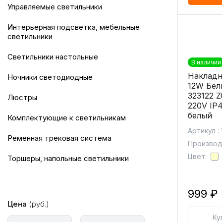
Управляемые светильники
Интерьерная подсветка, мебельные
светильники
Светильники настольные
В наличии
Накладн
Ночники светодиодные
12W Бел
323122 
Люстры
220V IP
белый
Комплектующие к светильникам
Артикул :
Ременная трековая система
Производи
Цвет:
Торшеры, напольные светильники
999 ₽
Цена
(руб.)
Ку