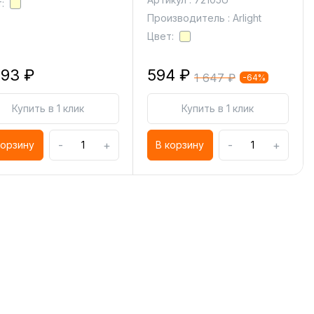
:
Производитель : Arlight
Цвет:
893 ₽
594 ₽
1 647 ₽
-64%
Купить в 1 клик
Купить в 1 клик
-
+
-
+
корзину
В корзину