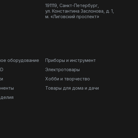
191119, Санкт-Петербург,
ул. Константина Заслонова, д. 1,
м. «Лиговский проспект»
ное оборудование
Приборы и инструмент
ND
Электротовары
ки
Хобби и творчество
оненты
Товары для дома и дачи
зделия