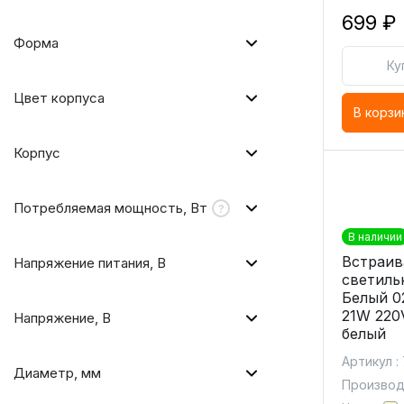
699 ₽
Форма
Ку
Цвет корпуса
В корзи
Корпус
Потребляемая мощность, Вт
В наличии
Встраи
Напряжение питания, В
светиль
Белый 0
21W 220
Напряжение, В
белый
Артикул :
Диаметр, мм
Производи