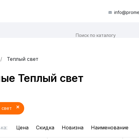
info@prome
Теплый свет
ые Теплый свет
 свет
ка:
Цена
Скидка
Новизна
Наименование