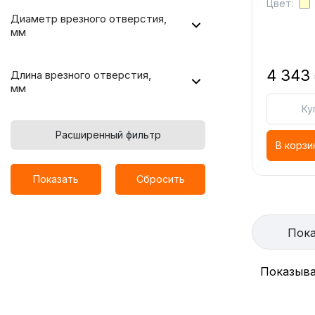
Цвет:
Диаметр врезного отверстия,
мм
4 343
Длина врезного отверстия,
мм
Ку
Расширенный фильтр
В корзи
Показать
Сбросить
Пока
Показыва