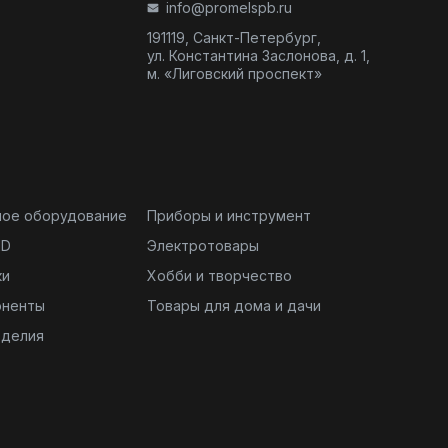
info@promelspb.ru
191119, Санкт-Петербург,
ул. Константина Заслонова, д. 1,
м. «Лиговский проспект»
ное оборудование
Приборы и инструмент
ND
Электротовары
ки
Хобби и творчество
оненты
Товары для дома и дачи
зделия