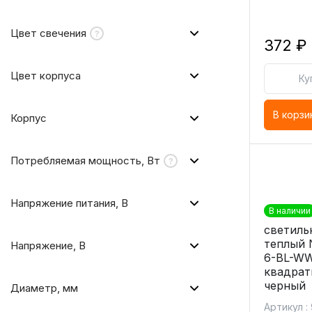
Цвет свечения
372 ₽
Цвет корпуса
Ку
В корзи
Корпус
Потребляемая мощность, Вт
Напряжение питания, В
В наличии
светиль
теплый 
Напряжение, В
6-BL-WW
квадрат
черный
Диаметр, мм
Артикул :