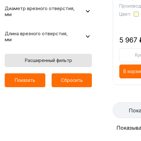
Производ
Диаметр врезного отверстия,
мм
Цвет:
Длина врезного отверстия,
5 967 
мм
Ку
Расширенный фильтр
В корзи
Показать
Сбросить
Пока
Показыва