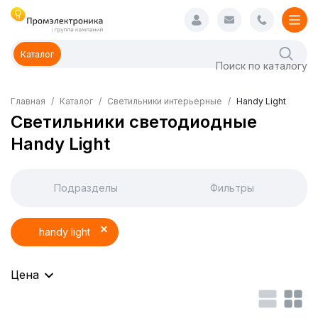
Каталог
Главная
Каталог
Светильники интерьерные
Handy Light
Светильники светодиодные
Handy Light
Подразделы
Фильтры
handy light
Цена