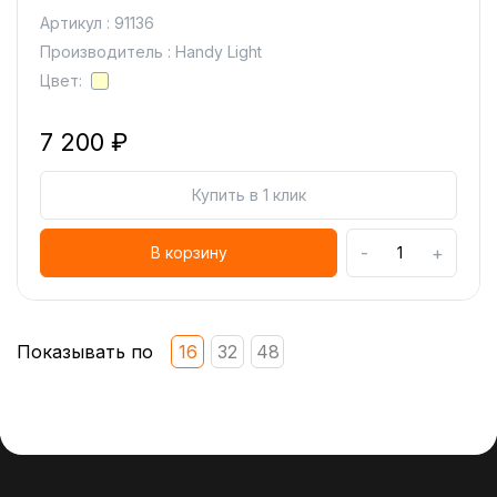
Артикул : 91136
Производитель : Handy Light
Цвет:
7 200 ₽
Купить в 1 клик
-
+
В корзину
Показывать по
16
32
48