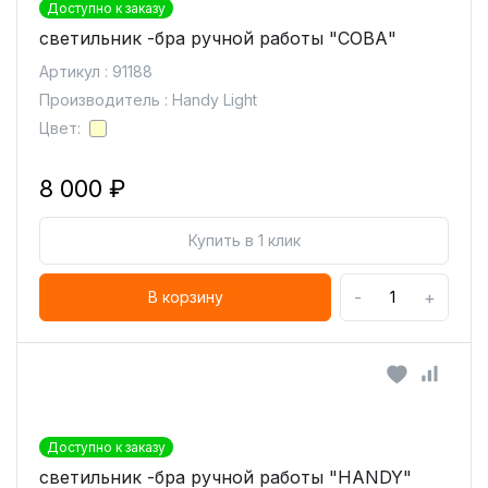
Доступно к заказу
светильник -бра ручной работы "СОВА"
Артикул : 91188
Производитель : Handy Light
Цвет:
8 000 ₽
Купить в 1 клик
-
+
В корзину
Доступно к заказу
светильник -бра ручной работы "HANDY"