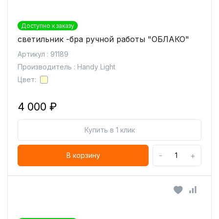
Доступно к заказу
светильник -бра ручной работы "ОБЛАКО"
Артикул : 91189
Производитель : Handy Light
Цвет:
4 000 ₽
Купить в 1 клик
-
+
В корзину