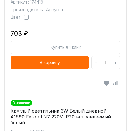
Артикул : 174419
Производитель : Apeyron
Цвет:
703 ₽
Купить в 1 клик
-
+
В корзину
В наличии
Круглый светильник 3W Белый дневной
41690 Feron LN7 220V IP20 встраиваемый
белый