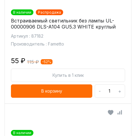
В наличии
Распродажа
Встраиваемый светильник без лампы UL-
00000906 DLS-A104 GU5.3 WHITE круглый
Артикул : 87182
Производитель : Fametto
55 ₽
115 ₽
-52%
Купить в 1 клик
-
+
В корзину
В наличии