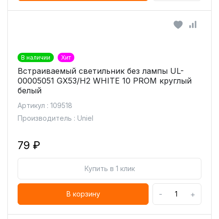
В наличии
Хит
Встраиваемый светильник без лампы UL-
00005051 GX53/H2 WHITE 10 PROM круглый
белый
Артикул : 109518
Производитель : Uniel
79 ₽
Купить в 1 клик
-
+
В корзину