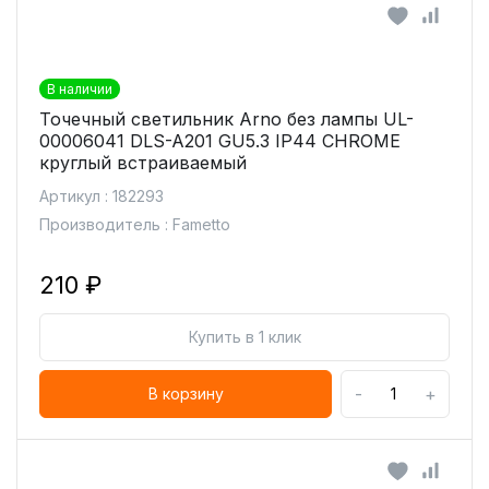
В наличии
Точечный светильник Arno без лампы UL-
00006041 DLS-A201 GU5.3 IP44 CHROME
круглый встраиваемый
Артикул : 182293
Производитель : Fametto
210 ₽
Купить в 1 клик
-
+
В корзину