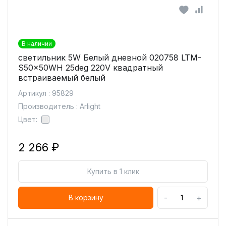
В наличии
светильник 5W Белый дневной 020758 LTM-
S50x50WH 25deg 220V квадратный
встраиваемый белый
Артикул : 95829
Производитель : Arlight
Цвет:
2 266 ₽
Купить в 1 клик
-
+
В корзину