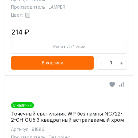
Производитель : LAMPER
Цвет:
214 ₽
Купить в 1 клик
-
+
В корзину
В наличии
Точечный светильник WP без лампы NC722-
2-CH GU5.3 квадратный встраиваемый хром
Артикул : 91886
Производитель : DesignLed