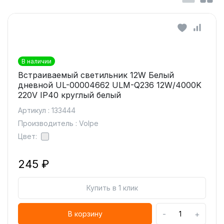
В наличии
Встраиваемый светильник 12W Белый
дневной UL-00004662 ULM-Q236 12W/4000K
220V IP40 круглый белый
Артикул : 133444
Производитель : Volpe
Цвет:
245 ₽
Купить в 1 клик
-
+
В корзину