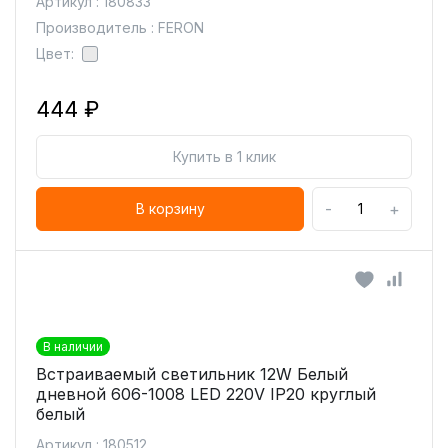
Артикул : 180833
Производитель : FERON
Цвет:
444 ₽
Купить в 1 клик
-
+
В корзину
В наличии
Встраиваемый светильник 12W Белый
дневной 606-1008 LED 220V IP20 круглый
белый
Артикул : 180512