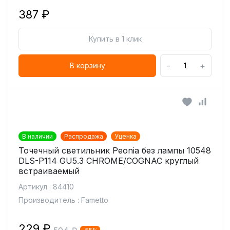
387 ₽
Купить в 1 клик
-
+
В корзину
В наличии
Распродажа
Уценка
Точечный светильник Peonia без лампы 10548
DLS-P114 GU5.3 CHROME/COGNAC круглый
встраиваемый
Артикул : 84410
Производитель : Fametto
229 ₽