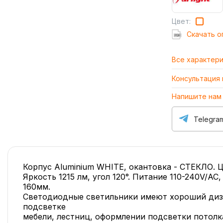
Цвет:
Cкачать о
Все характер
Консультация
Напишите нам
Telegra
Корпус Aluminium WHITE, окантовка - СТЕКЛО. 
Яркость 1215 лм, угол 120°. Питание 110-240V/A
160мм.
Светодиодные светильники имеют хороший диза
подсветке
мебели, лестниц, оформлении подсветки потолк