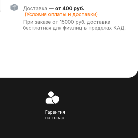
Доставка —
от 400 руб.
(Условия оплаты и доставки)
При заказе от 15000 руб. доставка
бесплатная для физ.лиц в пределах КАД.
Гарантия
на товар