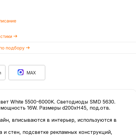
писание
истики
 по подбору
m
MAX
Цвет White 5500-6000K. Светодиоды SMD 5630.
C, мощность 16W. Размеры d200xH45, под.отв.
йн, вписываются в интерьер, используются в
а и стен, подсветке рекламных конструкций,