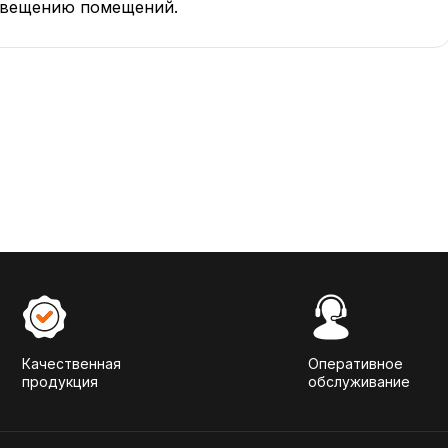
освещению помещений.
Качественная
Оперативное
продукция
обслуживание