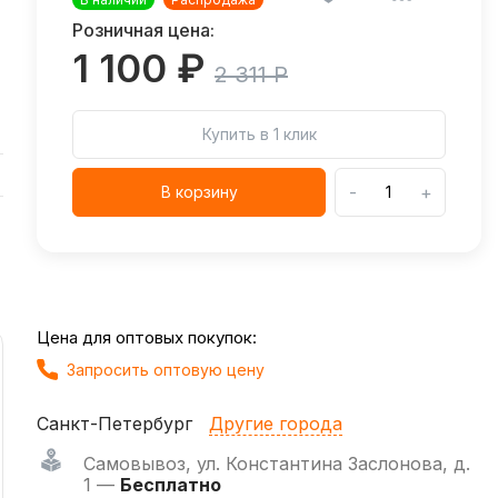
Розничная цена:
1 100 ₽
2 311 Р
Купить в 1 клик
-
+
В корзину
Цена для оптовых покупок:
Запросить оптовую цену
Санкт-Петербург
Другие города
Самовывоз
,
ул. Константина Заслонова, д.
1 —
Бесплатно