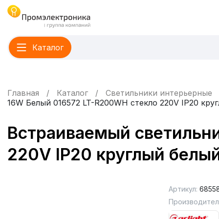
Каталог
Главная
Каталог
Светильники интерьерные
16W Белый 016572 LT-R200WH стекло 220V IP20 кру
Встраиваемый светильни
220V IP20 круглый белы
Артикул:
6855
Производител