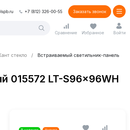
lspb.ru
+7 (812) 326-00-55
Заказать звонок
Сравнение
Избранное
Войти
Кант стекло
Встраиваемый светильник-панель
ый 015572 LT-S96x96WH
В наличии
Уценка