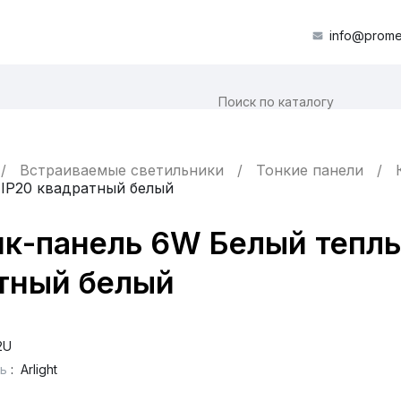
info@prome
Встраиваемые светильники
Тонкие панели
 IP20 квадратный белый
ик-панель 6W Белый тепл
атный белый
2U
ь
:
Arlight