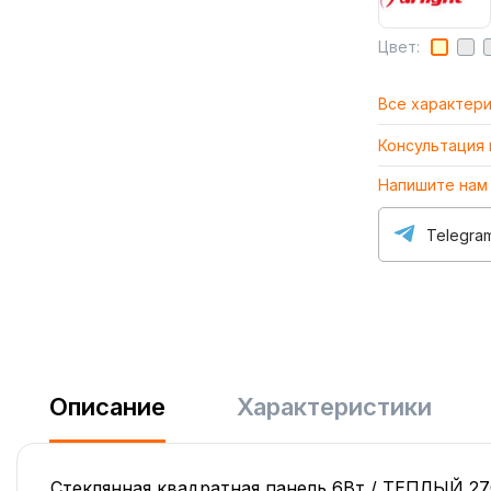
Цвет:
Все характер
Консультация
Напишите нам
Telegra
Описание
Характеристики
Стеклянная квадратная панель 6Вт / ТЕПЛЫЙ 270