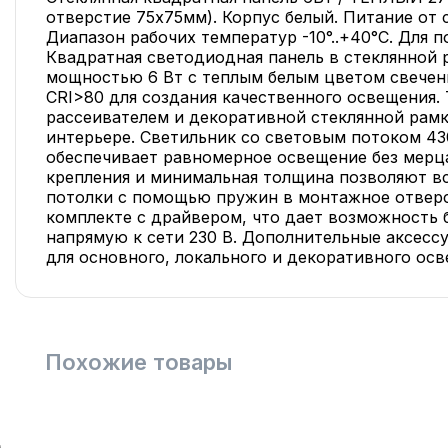
отверстие 75x75мм). Корпус белый. Питание от 
Диапазон рабочих температур -10°..+40°C. Для 
Квадратная светодиодная панель в стеклянной
мощностью 6 Вт с теплым белым цветом свечени
CRI>80 для создания качественного освещения
рассеивателем и декоративной стеклянной рамк
интерьере. Светильник со световым потоком 43
обеспечивает равномерное освещение без мерц
крепления и минимальная толщина позволяют в
потолки с помощью пружин в монтажное отверс
комплекте с драйвером, что дает возможность 
напрямую к сети 230 В. Дополнительные аксесс
для основного, локального и декоративного ос
Похожие товары