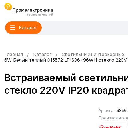
Каталог
Главная
Каталог
Светильники интерьерные
6W Белый теплый 015572 LT-S96x96WH стекло 220V
Встраиваемый светильн
стекло 220V IP20 квадр
Артикул:
6856
Производител