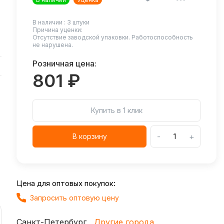
В наличии :
3
штуки
Причина уценки:
Отсутствие заводской упаковки. Работоспособность
не нарушена.
Розничная цена:
801 ₽
Купить в 1 клик
-
+
В корзину
Цена для оптовых покупок:
Запросить оптовую цену
Санкт-Петербург
Другие города