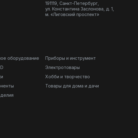
191119, Санкт-Петербург,
ул. Константина Заслонова, д. 1,
м. «Лиговский проспект»
ное оборудование
Приборы и инструмент
ND
Электротовары
ки
Хобби и творчество
оненты
Товары для дома и дачи
зделия