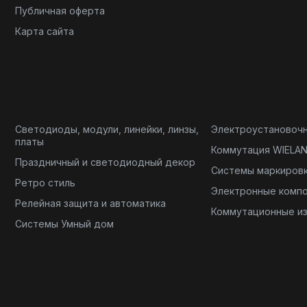
Публичная оферта
Карта сайта
Светодиоды, модули, линейки, линзы,
Электроустановоч
платы
Коммутация WIELA
Праздничный и светодиодный декор
Системы маркиров
Ретро стиль
Электронные комп
Релейная защита и автоматика
Коммутационные и
Системы Умный дом