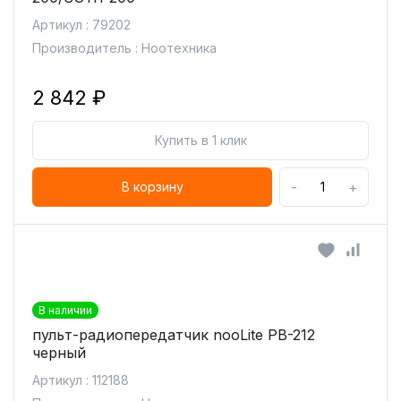
Артикул : 79202
Производитель : Ноотехника
2 842 ₽
Купить в 1 клик
-
+
В корзину
В наличии
пульт-радиопередатчик nooLite PB-212
черный
Артикул : 112188