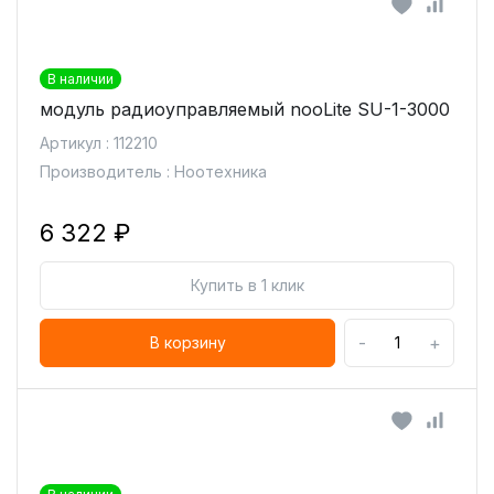
В наличии
модуль радиоуправляемый nooLite SU-1-3000
Артикул : 112210
Производитель : Ноотехника
6 322 ₽
Купить в 1 клик
-
+
В корзину