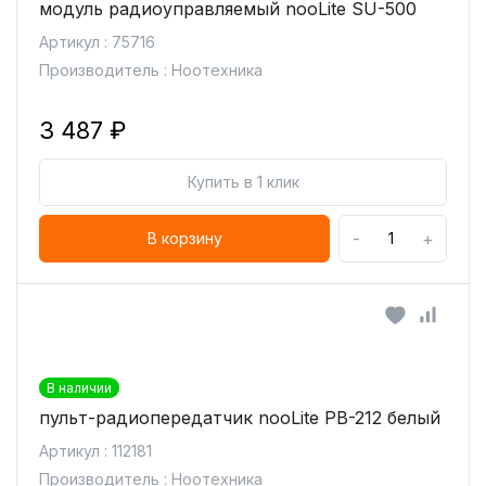
модуль радиоуправляемый nooLite SU-500
Артикул : 75716
Производитель : Ноотехника
3 487 ₽
Купить в 1 клик
-
+
В корзину
В наличии
пульт-радиопередатчик nooLite PB-212 белый
Артикул : 112181
Производитель : Ноотехника