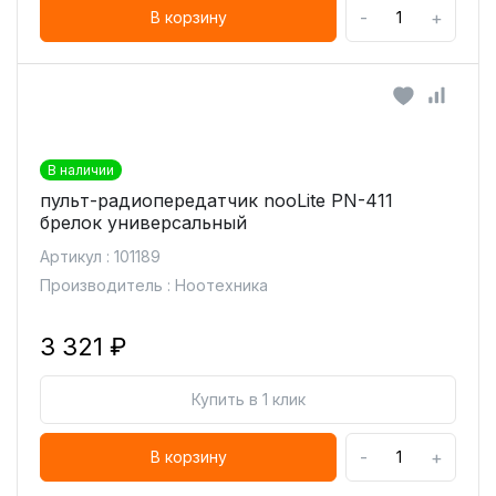
-
+
В корзину
В наличии
пульт-радиопередатчик nooLite PN-411
брелок универсальный
Артикул : 101189
Производитель : Ноотехника
3 321 ₽
Купить в 1 клик
-
+
В корзину