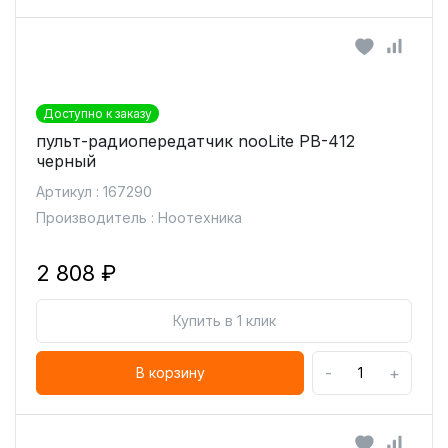
Доступно к заказу
пульт-радиопередатчик nooLite PB-412
черный
Артикул : 167290
Производитель : Ноотехника
2 808 ₽
Купить в 1 клик
-
+
В корзину