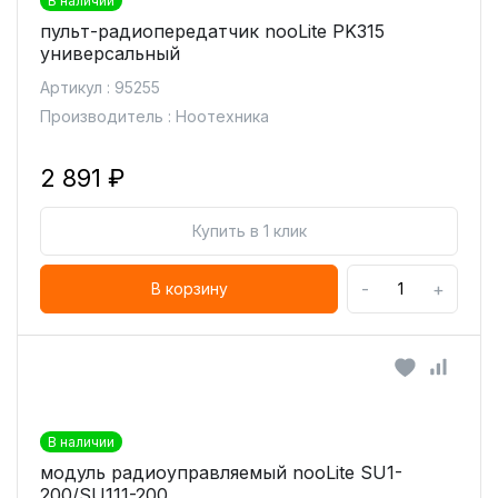
В наличии
пульт-радиопередатчик nooLite PK315
универсальный
Артикул : 95255
Производитель : Ноотехника
2 891 ₽
Купить в 1 клик
-
+
В корзину
В наличии
модуль радиоуправляемый nooLite SU1-
200/SU111-200