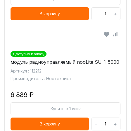
-
+
В корзину
Доступно к заказу
модуль радиоуправляемый nooLite SU-1-5000
Артикул : 112212
Производитель : Ноотехника
6 889 ₽
Купить в 1 клик
-
+
В корзину