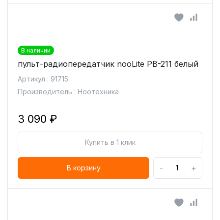
В наличии
пульт-радиопередатчик nooLite PB-211 белый
Артикул : 91715
Производитель : Ноотехника
3 090 ₽
Купить в 1 клик
-
+
В корзину