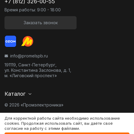
+7 (812) 326-00-55
Время работы: 9:00 - 18:00
Заказать звонок
info@promelspb.ru
191119, Санкт-Петербург,
ул. Константина Заслонова, д. 1,
м. «Лиговский проспект»
Каталог
© 2026 «Промэлектроника»
Карта сайта
Для корректной работы сайта необходимо использование
cookies. Продолжая использовать сайт, вы даёте своё
согласие на работу с этими файлами.
Разработано в
0