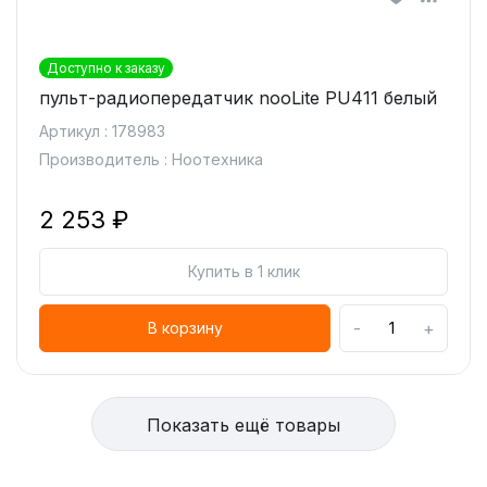
Доступно к заказу
пульт-радиопередатчик nooLite PU411 белый
Артикул : 178983
Производитель : Ноотехника
2 253 ₽
Купить в 1 клик
-
+
В корзину
Показать ещё товары