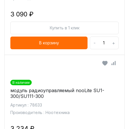
3 090 ₽
Купить в 1 клик
-
+
В корзину
В наличии
модуль радиоуправляемый nooLite SU1-
300/SU111-300
Артикул : 78633
Производитель : Ноотехника
3 234 ₽