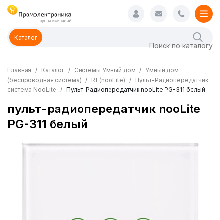
Каталог
Главная
Каталог
Системы Умный дом
Умный дом
(беспроводная система)
Rf (nooLite)
Пульт-Радиопередатчик
система NooLite
Пульт-Радиопередатчик nooLite PG-311 белый
пульт-радиопередатчик nooLite
PG-311 белый