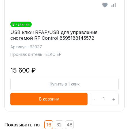
В наличии
USB ключ RFAP/USB для управления
системой RF Control 8595188145572
Артикул : 63937
Производитель : ELKO EP
15 600 ₽
Купить в 1 клик
-
+
В корзину
Показывать по
16
32
48