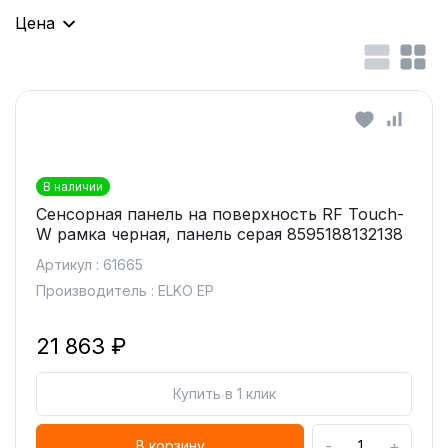
Цена
В наличии
Сенсорная панель на поверхность RF Touch-
W рамка черная, панель серая 8595188132138
Артикул : 61665
Производитель : ELKO EP
21 863 ₽
Купить в 1 клик
-
+
В корзину