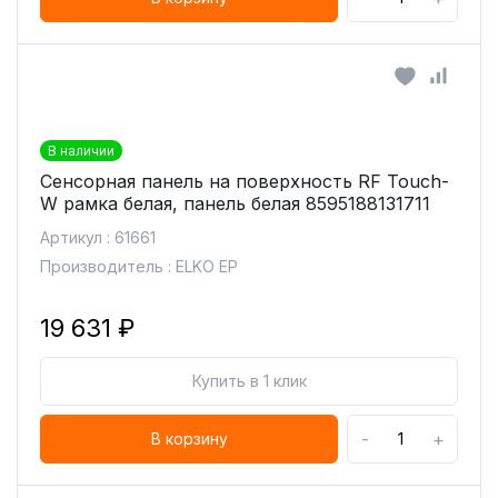
В наличии
Сенсорная панель на поверхность RF Touch-
W рамка белая, панель белая 8595188131711
Артикул : 61661
Производитель : ELKO EP
19 631 ₽
Купить в 1 клик
-
+
В корзину