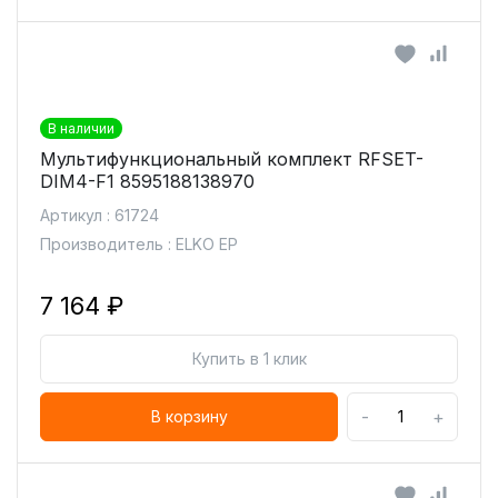
В наличии
Мультифункциональный комплект RFSET-
DIM4-F1 8595188138970
Артикул : 61724
Производитель : ELKO EP
7 164 ₽
Купить в 1 клик
-
+
В корзину