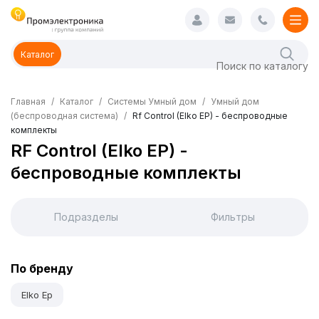
Каталог
Главная
Каталог
Системы Умный дом
Умный дом
(беспроводная система)
Rf Control (Elko EP) - беспроводные
комплекты
RF Control (Elko EP) -
беспроводные комплекты
Подразделы
Фильтры
По бренду
Elko Ep