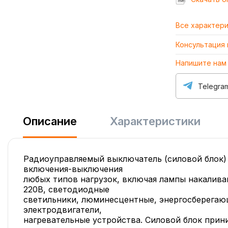
Все характер
Консультация
Напишите нам
Telegra
Описание
Характеристики
Радиоуправляемый выключатель (силовой блок) 
включения-выключения
любых типов нагрузок, включая лампы накалива
220В, светодиодные
светильники, люминесцентные, энергосберегаю
электродвигатели,
нагревательные устройства. Силовой блок прин