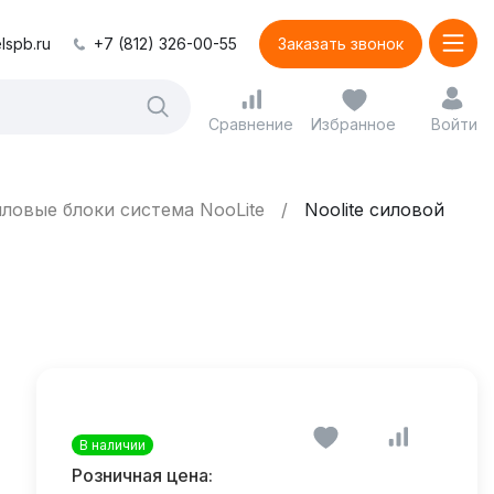
lspb.ru
+7 (812) 326-00-55
Заказать звонок
Сравнение
Избранное
Войти
ловые блоки система NooLite
Noolite силовой
В наличии
Розничная цена: