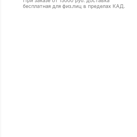
При заказе от 15000 руб. доставка
бесплатная для физ.лиц в пределах КАД.