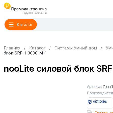
Каталог
Главная
Каталог
Системы Умный дом
Умн
блок SRF-1-3000-М-1
nooLite силовой блок SR
Артикул:
112221
Производител
Cкачать о