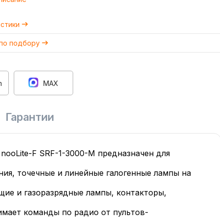
истики
 по подбору
m
MAX
Гарантии
nooLite-F SRF-1-3000-M предназначен для
ния, точечные и линейные галогенные лампы на
щие и газоразрядные лампы, контакторы,
имает команды по радио от пультов-