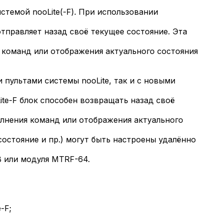
темой nooLite(-F). При использовании
тправляет назад своё текущее состояние. Эта
 команд или отображения актуального состояния
 пультами системы nooLite, так и с новыми
te-F блок способен возвращать назад своё
лнения команд или отображения актуального
остояние и пр.) могут быть настроены удалённо
 или модуля MTRF-64.
-F;