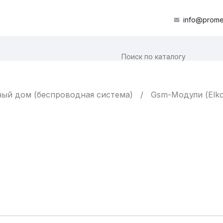
info@prome
ый дом (беспроводная система)
Gsm-Модули (Elko