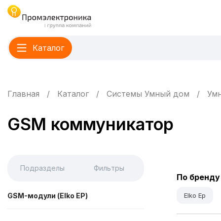
Каталог
Главная
Каталог
Системы Умный дом
Умн
GSM коммуникатор
Подразделы
Фильтры
По бренду
GSM-модули (Elko EP)
Elko Ep