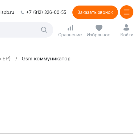
lspb.ru
+7 (812) 326-00-55
Заказать звонок
Сравнение
Избранное
Войти
 EP)
Gsm коммуникатор