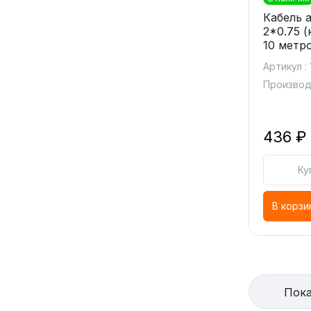
Кабель 
2*0.75 (
10 метр
Артикул :
Производ
436 ₽
Ку
В корзи
Пока