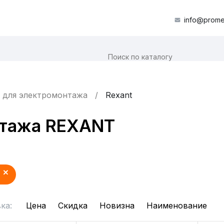
info@prome
 для электромонтажа
Rexant
нтажа REXANT
ка:
Цена
Скидка
Новизна
Наименование