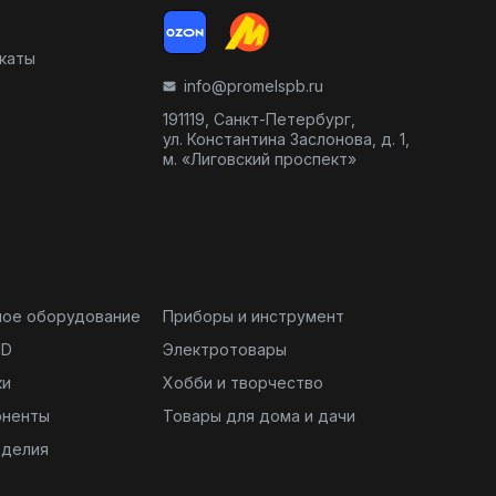
икаты
info@promelspb.ru
191119, Санкт-Петербург,
ул. Константина Заслонова, д. 1,
м. «Лиговский проспект»
ное оборудование
Приборы и инструмент
ND
Электротовары
ки
Хобби и творчество
оненты
Товары для дома и дачи
зделия