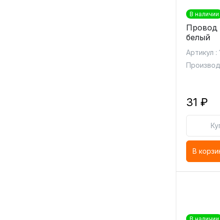
В наличии
Провод 
белый
Артикул :
Производ
31 ₽
Ку
В корзи
В наличии