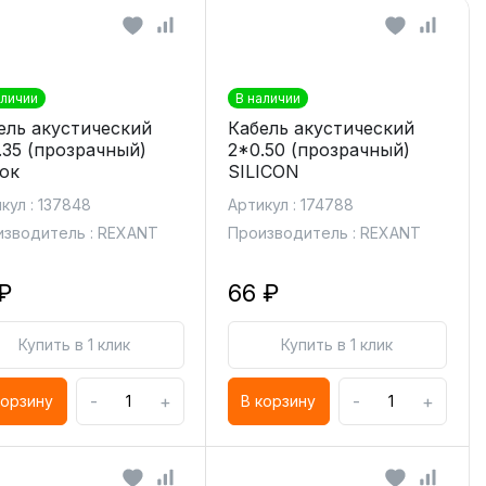
аличии
В наличии
ель акустический
Кабель акустический
.35 (прозрачный)
2*0.50 (прозрачный)
ок
SILICON
кул : 137848
Артикул : 174788
зводитель : REXANT
Производитель : REXANT
₽
66 ₽
Купить в 1 клик
Купить в 1 клик
-
+
-
+
корзину
В корзину