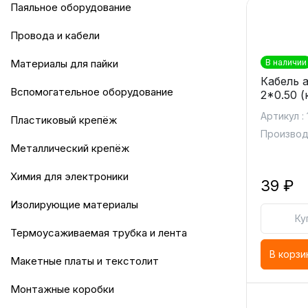
Паяльное оборудование
Провода и кабели
Материалы для пайки
В наличии
Кабель 
Вспомогательное оборудование
2*0.50 (
Артикул :
Пластиковый крепёж
Производ
Металлический крепёж
Химия для электроники
39 ₽
Изолирующие материалы
Ку
Термоусаживаемая трубка и лента
В корзи
Макетные платы и текстолит
Монтажные коробки