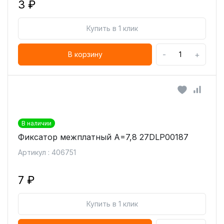
3 ₽
Купить в 1 клик
-
+
В корзину
В наличии
Фиксатор межплатный А=7,8 27DLP00187
Артикул : 406751
7 ₽
Купить в 1 клик