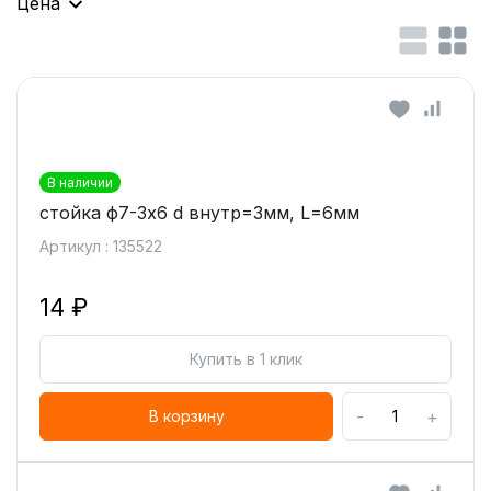
Цена
В наличии
стойка ф7-3х6 d внутр=3мм, L=6мм
Артикул : 135522
14 ₽
Купить в 1 клик
-
+
В корзину