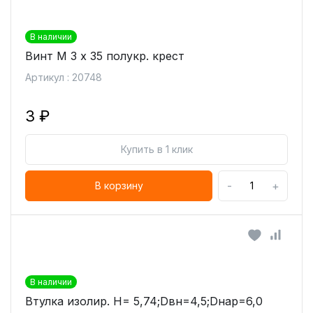
В наличии
Винт М 3 х 35 полукр. крест
Артикул : 20748
3 ₽
Купить в 1 клик
-
+
В корзину
В наличии
Втулка изолир. H= 5,74;Dвн=4,5;Dнар=6,0