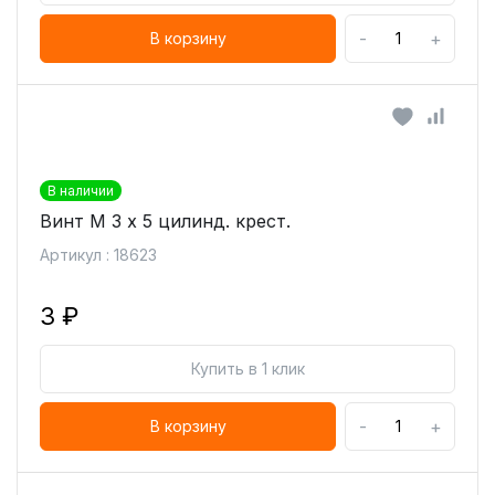
-
+
В корзину
В наличии
Винт М 3 х 5 цилинд. крест.
Артикул : 18623
3 ₽
Купить в 1 клик
-
+
В корзину