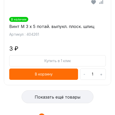
В наличии
Винт М 3 х 5 потай. выпукл. плоск. шлиц
Артикул : 404261
3 ₽
Купить в 1 клик
-
+
В корзину
Показать ещё товары