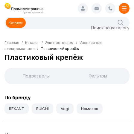
Каталог
Главная
Каталог
Электротовары
Изделия для
электромонтажа
Пластиковый крепёж
Пластиковый крепёж
Подразделы
Фильтры
По бренду
REXANT
RUICHI
Vogt
Номакон