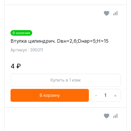
В наличии
Втулка цилиндрич. Dвн=2,6;Dнар=5;H=15
Артикул : 395011
4 ₽
Купить в 1 клик
-
+
В корзину