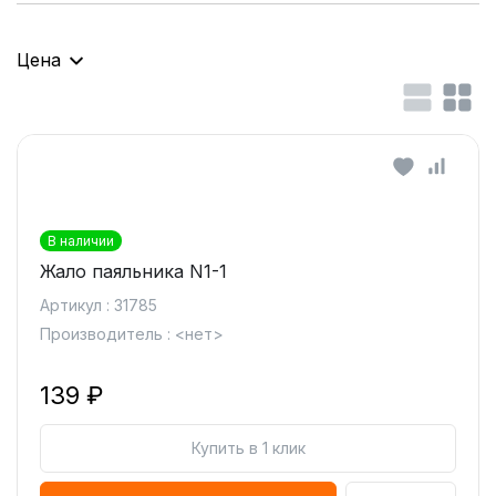
Цена
В наличии
Жало паяльника N1-1
Артикул : 31785
Производитель : <нет>
139 ₽
Купить в 1 клик