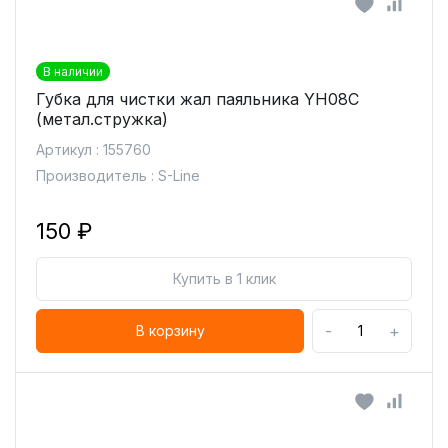
В наличии
Губка для чистки жал паяльника YH08C
(метал.стружка)
Артикул : 155760
Производитель : S-Line
150 ₽
Купить в 1 клик
-
+
В корзину