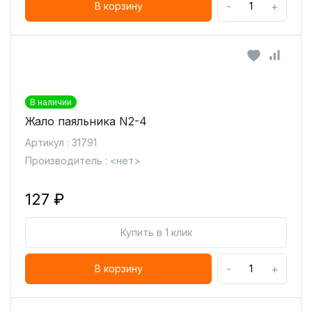
-
+
В корзину
В наличии
Жало паяльника N2-4
Артикул : 31791
Производитель : <нет>
127 ₽
Купить в 1 клик
-
+
В корзину