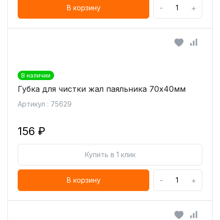
-
+
В корзину
В наличии
Губка для чистки жал паяльника 70х40мм
Артикул : 75629
156 ₽
Купить в 1 клик
-
+
В корзину