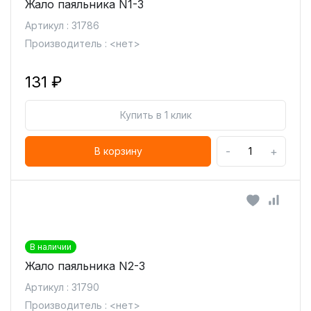
Жало паяльника N1-3
Артикул : 31786
Производитель : <нет>
131 ₽
Купить в 1 клик
-
+
В корзину
В наличии
Жало паяльника N2-3
Артикул : 31790
Производитель : <нет>