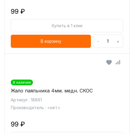
99 ₽
Купить в 1 клик
-
+
В корзину
В наличии
Жало паяльника 4мм. медн. СКОС
Артикул : 18861
Производитель : <нет>
99 ₽