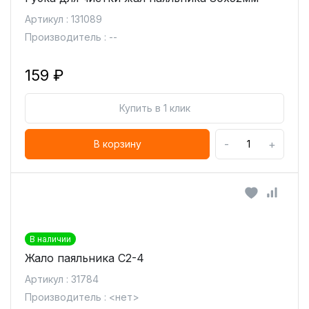
Артикул : 131089
Производитель : --
159 ₽
Купить в 1 клик
-
+
В корзину
В наличии
Жало паяльника C2-4
Артикул : 31784
Производитель : <нет>