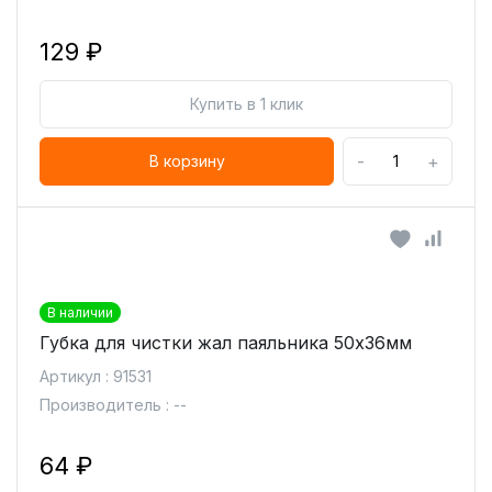
129 ₽
Купить в 1 клик
-
+
В корзину
В наличии
Губка для чистки жал паяльника 50х36мм
Артикул : 91531
Производитель : --
64 ₽