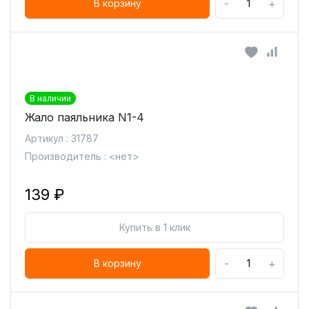
-
+
В корзину
В наличии
Жало паяльника N1-4
Артикул : 31787
Производитель : <нет>
139 ₽
Купить в 1 клик
-
+
В корзину