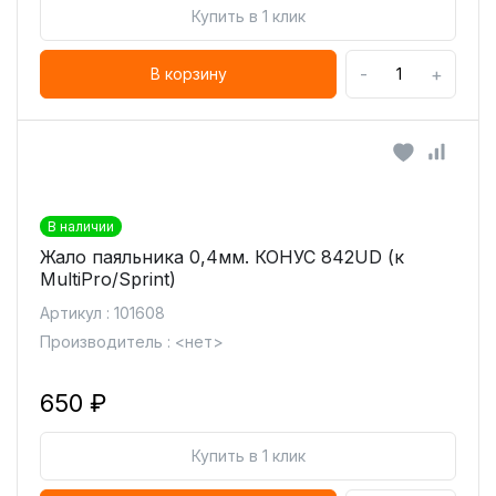
Купить в 1 клик
-
+
В корзину
В наличии
Жало паяльника 0,4мм. КОНУС 842UD (к
MultiPro/Sprint)
Артикул : 101608
Производитель : <нет>
650 ₽
Купить в 1 клик