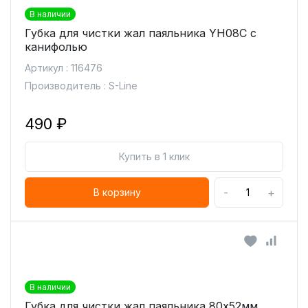
В наличии
Губка для чистки жал паяльника YH08C с
канифолью
Артикул : 116476
Производитель : S-Line
490 ₽
Купить в 1 клик
-
+
В корзину
В наличии
Губка для чистки жал паяльника 80х52мм