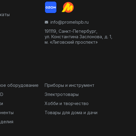
икаты
info@promelspb.ru
191119, Санкт-Петербург,
ул. Константина Заслонова, д. 1,
м. «Лиговский проспект»
ное оборудование
Приборы и инструмент
ND
Электротовары
ки
Хобби и творчество
оненты
Товары для дома и дачи
зделия