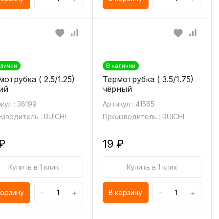
аличии
В наличии
отрубка ( 2.5/1.25)
Термотрубка ( 3.5/1.75)
ий
чёрный
кул : 38199
Артикул : 41565
зводитель : RUICHI
Производитель : RUICHI
₽
19 ₽
Купить в 1 клик
Купить в 1 клик
-
+
-
+
корзину
В корзину