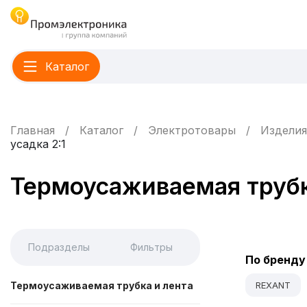
Каталог
Главная
Каталог
Электротовары
Изделия
усадка 2:1
Термоусаживаемая трубка 
Подразделы
Фильтры
По бренду
Термоусаживаемая трубка и лента
REXANT