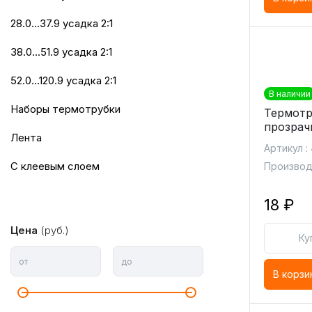
28.0...37.9 усадка 2:1
38.0...51.9 усадка 2:1
52.0...120.9 усадка 2:1
В наличии
Наборы термотрубки
Термотру
прозрач
лента
Артикул :
с клеевым слоем
Производи
18 ₽
Цена
(руб.)
Ку
от
до
В корзи