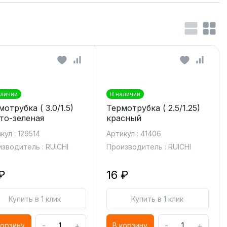
аличии
В наличии
отрубка ( 3.0/1.5)
Термотрубка ( 2.5/1.25)
то-зеленая
красный
кул : 129514
Артикул : 41406
зводитель : RUICHI
Производитель : RUICHI
₽
16 ₽
Купить в 1 клик
Купить в 1 клик
-
+
-
+
корзину
В корзину