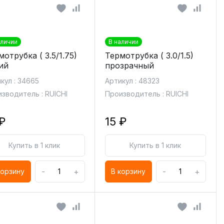
аличии
В наличии
отрубка ( 3.5/1.75)
Термотрубка ( 3.0/1.5)
ий
прозрачный
кул : 34665
Артикул : 48323
зводитель : RUICHI
Производитель : RUICHI
₽
15 ₽
Купить в 1 клик
Купить в 1 клик
-
+
-
+
корзину
В корзину