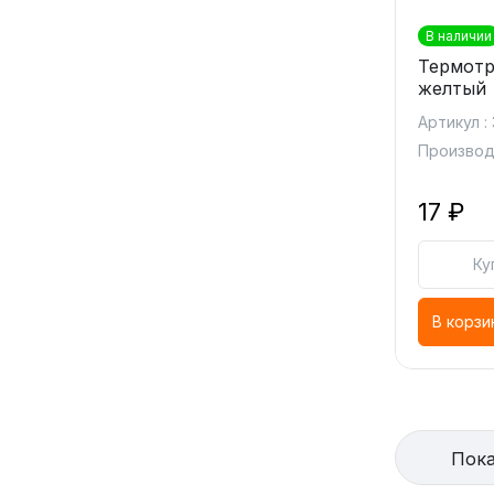
В наличии
Термотру
желтый
Артикул :
Производи
17 ₽
Ку
В корзи
Пока