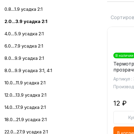
0.8...1.9 усадка 2:1
Сортиров
2.0...3.9 усадка 2:1
4.0...5.9 усадка 2:1
6.0...7.9 усадка 2:1
В наличии
8.0...9.9 усадка 2:1
Термотру
прозрач
8.0...9.9 усадка 3:1, 4:1
Артикул :
10.0...11.9 усадка 2:1
Производи
12.0...13.9 усадка 2:1
12 ₽
14.0...17.9 усадка 2:1
Ку
18.0...21.9 усадка 2:1
22.0...27.9 усадка 2:1
В корзи