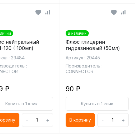
аличии
В наличии
с нейтральный
Флюс глицерин
-120 ( 100мл)
гидразиновый (50мл)
кул : 29484
Артикул : 29445
зводитель :
Производитель :
NECTOR
CONNECTOR
9 ₽
90 ₽
Купить в 1 клик
Купить в 1 клик
-
+
-
+
корзину
В корзину