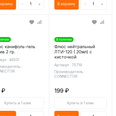
-
+
-
+
корзину
В корзину
аличии
В наличии
с канифоль-гель
Флюс нейтральный
ив 2 гр.
ЛТИ-120 ( 20мл) с
кисточкой
кул : 46531
Артикул : 75719
зводитель :
NECTOR
Производитель :
CONNECTOR
 ₽
199 ₽
Купить в 1 клик
Купить в 1 клик