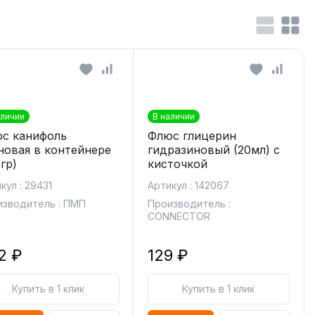
аличии
В наличии
с канифоль
Флюс глицерин
новая в контейнере
гидразиновый (20мл) с
гр)
кисточкой
кул : 29431
Артикул : 142067
зводитель : ПМП
Производитель :
CONNECTOR
2 ₽
129 ₽
Купить в 1 клик
Купить в 1 клик