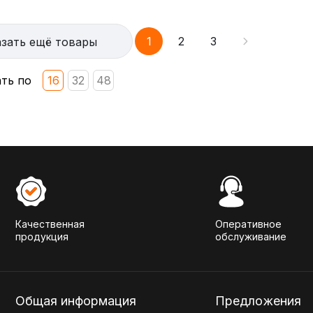
1
2
3
зать ещё товары
ть по
16
32
48
Качественная
Оперативное
продукция
обслуживание
Общая информация
Предложения