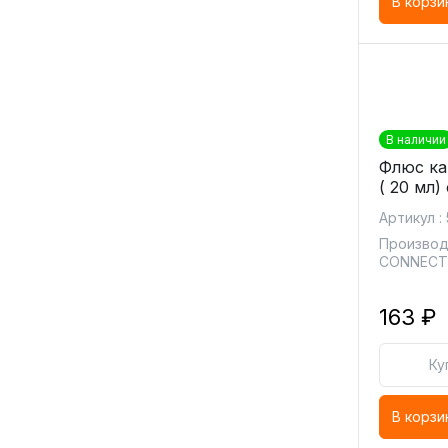
В корзи
В наличии
Флюс ка
( 20 мл)
Артикул :
Производ
CONNEC
163 ₽
Ку
В корзи