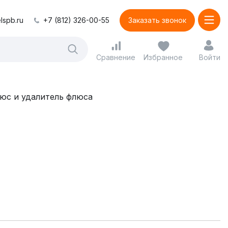
lspb.ru
+7 (812) 326-00-55
Заказать звонок
Сравнение
Избранное
Войти
юс и удалитель флюса