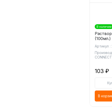
В наличии
Раствор
(100мл.)
Артикул :
Производ
CONNEC
103 ₽
Ку
В корзи