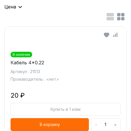
Цена
В наличии
Кабель 4*0.22
Артикул : 21513
Производитель : <нет>
20 ₽
Купить в 1 клик
-
+
В корзину