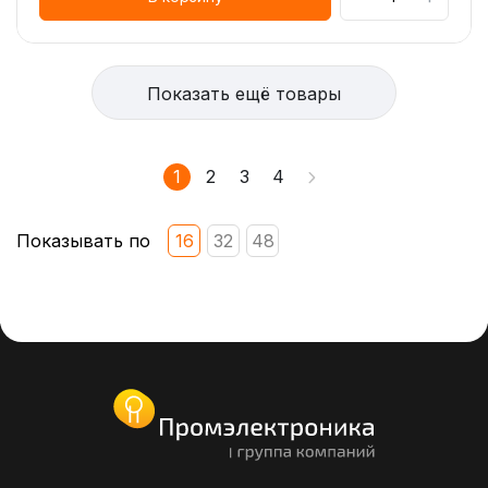
Показать ещё товары
1
2
3
4
Показывать по
16
32
48