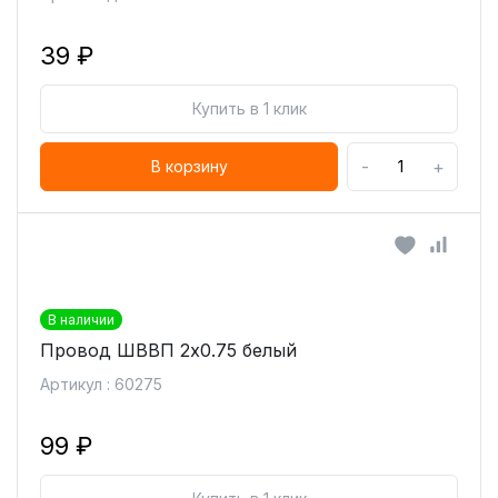
39 ₽
Купить в 1 клик
-
+
В корзину
В наличии
Провод ШВВП 2х0.75 белый
Артикул : 60275
99 ₽