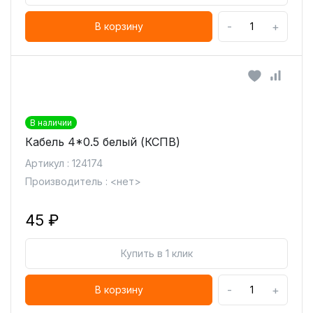
-
+
В корзину
В наличии
Кабель 4*0.5 белый (КСПВ)
Артикул : 124174
Производитель : <нет>
45 ₽
Купить в 1 клик
-
+
В корзину