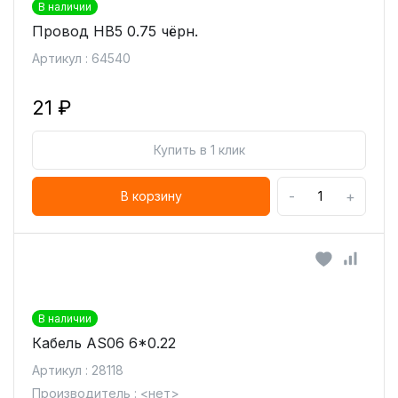
В наличии
Провод НВ5 0.75 чёрн.
Артикул : 64540
21 ₽
Купить в 1 клик
-
+
В корзину
В наличии
Кабель AS06 6*0.22
Артикул : 28118
Производитель : <нет>