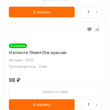
-
+
В корзину
В наличии
Изолента 19мм*20м красная
Артикул : 21510
Производитель : Uniel
98 ₽
Купить в 1 клик
-
+
В корзину