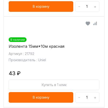
-
+
В корзину
В наличии
Изолента 15мм*10м красная
Артикул : 21792
Производитель : Uniel
43 ₽
Купить в 1 клик
-
+
В корзину