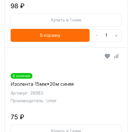
98 ₽
Купить в 1 клик
-
+
В корзину
В наличии
Изолента 15мм*20м синяя
Артикул : 28983
Производитель : Uniel
75 ₽
Купить в 1 клик