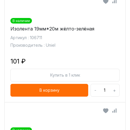
В наличии
Изолента 19мм*20м жёлто-зелёная
Артикул : 106711
Производитель : Uniel
101 ₽
Купить в 1 клик
-
+
В корзину