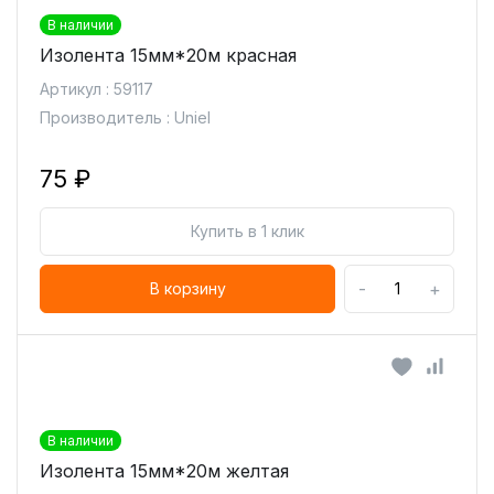
В наличии
Изолента 15мм*20м красная
Артикул : 59117
Производитель : Uniel
75 ₽
Купить в 1 клик
-
+
В корзину
В наличии
Изолента 15мм*20м желтая