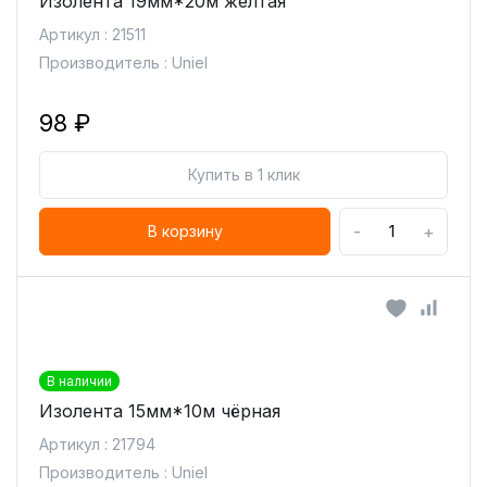
Изолента 19мм*20м желтая
Артикул : 21511
Производитель : Uniel
98 ₽
Купить в 1 клик
-
+
В корзину
В наличии
Изолента 15мм*10м чёрная
Артикул : 21794
Производитель : Uniel