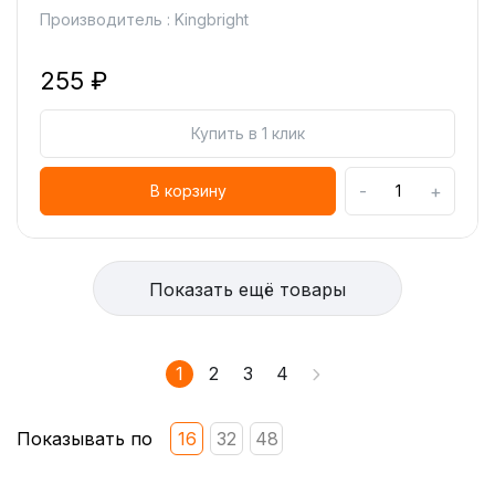
Производитель : Kingbright
255 ₽
Купить в 1 клик
-
+
В корзину
Показать ещё товары
1
2
3
4
Показывать по
16
32
48