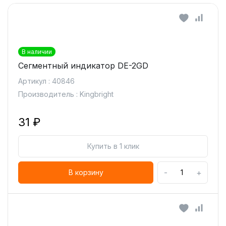
В наличии
Сегментный индикатор DE-2GD
Артикул : 40846
Производитель : Kingbright
31 ₽
Купить в 1 клик
-
+
В корзину