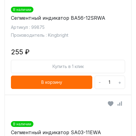
В наличии
Сегментный индикатор BA56-12SRWA
Артикул : 99875
Производитель : Kingbright
255 ₽
Купить в 1 клик
-
+
В корзину
В наличии
Сегментный индикатор SA03-11EWA