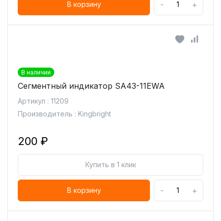
-
+
В корзину
В наличии
Сегментный индикатор SA43-11EWA
Артикул : 11209
Производитель : Kingbright
200 ₽
Купить в 1 клик
-
+
В корзину