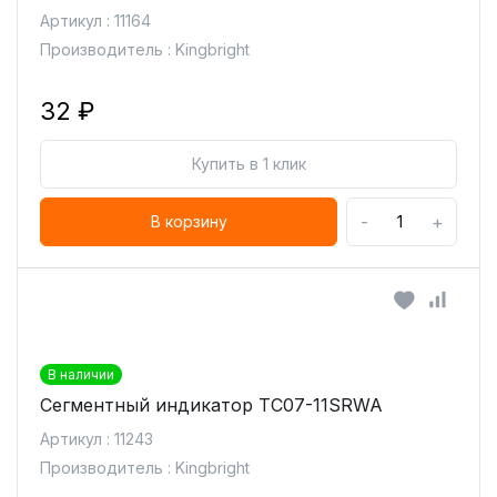
Артикул : 11164
Производитель : Kingbright
32 ₽
Купить в 1 клик
-
+
В корзину
В наличии
Сегментный индикатор TC07-11SRWA
Артикул : 11243
Производитель : Kingbright