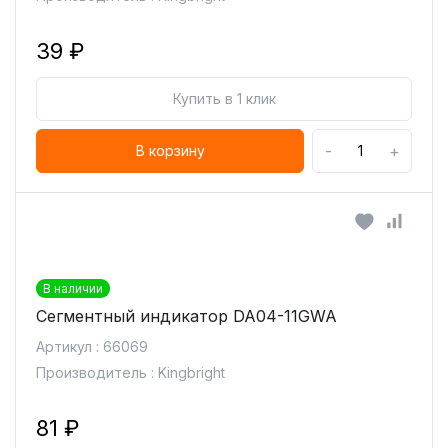
39 ₽
Купить в 1 клик
-
+
В корзину
В наличии
Сегментный индикатор DA04-11GWA
Артикул : 66069
Производитель : Kingbright
81 ₽