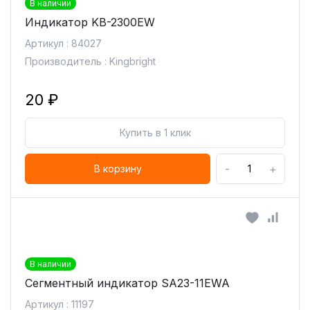
В наличии
Индикатор KB-2300EW
Артикул : 84027
Производитель : Kingbright
20 ₽
Купить в 1 клик
-
+
В корзину
В наличии
Сегментный индикатор SA23-11EWA
Артикул : 11197