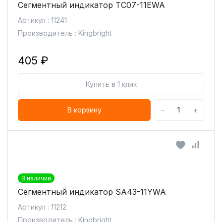
Сегментный индикатор TC07-11EWA
Артикул : 11241
Производитель : Kingbright
405 ₽
Купить в 1 клик
-
+
В корзину
В наличии
Сегментный индикатор SA43-11YWA
Артикул : 11212
Производитель : Kingbright