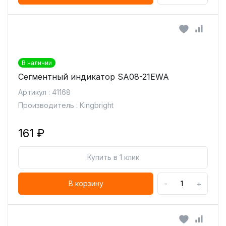
В наличии
Сегментный индикатор SA08-21EWA
Артикул : 41168
Производитель : Kingbright
161 ₽
Купить в 1 клик
-
+
В корзину