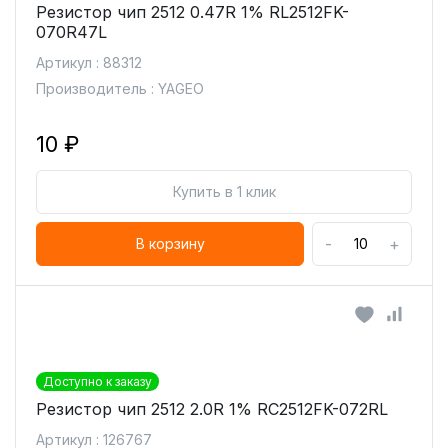
Резистор чип 2512 0.47R 1% RL2512FK-
070R47L
Артикул : 88312
Производитель : YAGEO
10 ₽
Купить в 1 клик
-
+
В корзину
Доступно к заказу
Резистор чип 2512 2.0R 1% RC2512FK-072RL
Артикул : 126767