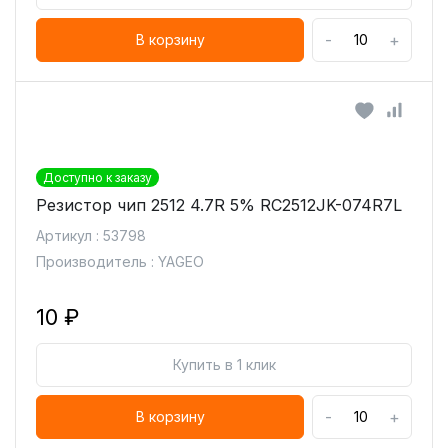
-
+
В корзину
Доступно к заказу
Резистор чип 2512 4.7R 5% RC2512JK-074R7L
Артикул : 53798
Производитель : YAGEO
10 ₽
Купить в 1 клик
-
+
В корзину