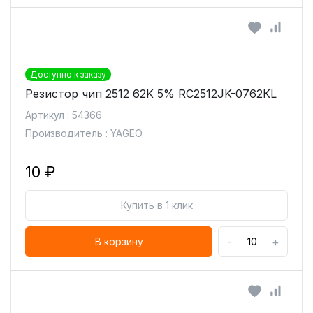
Доступно к заказу
Резистор чип 2512 62K 5% RC2512JK-0762KL
Артикул : 54366
Производитель : YAGEO
10 ₽
Купить в 1 клик
-
+
В корзину