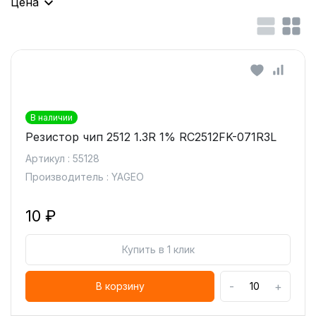
Цена
В наличии
Резистор чип 2512 1.3R 1% RC2512FK-071R3L
Артикул : 55128
Производитель : YAGEO
10 ₽
Купить в 1 клик
-
+
В корзину