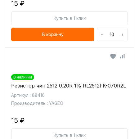
15 ₽
Купить в 1 клик
-
+
В корзину
В наличии
Резистор чип 2512 0.20R 1% RL2512FK-070R2L
Артикул : 88416
Производитель : YAGEO
15 ₽
Купить в 1 клик