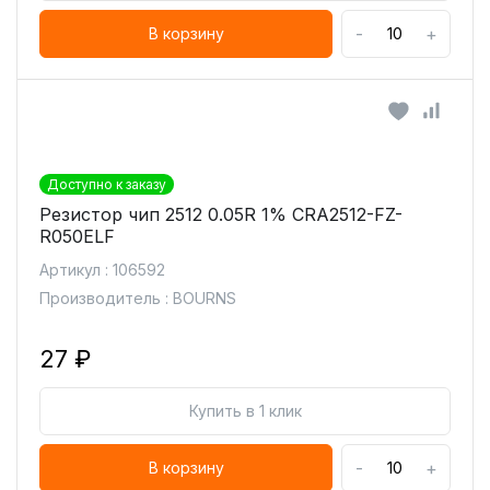
-
+
В корзину
Доступно к заказу
Резистор чип 2512 0.05R 1% CRA2512-FZ-
R050ELF
Артикул : 106592
Производитель : BOURNS
27 ₽
Купить в 1 клик
-
+
В корзину