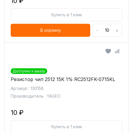
10 ₽
Купить в 1 клик
-
+
В корзину
Доступно к заказу
Резистор чип 2512 15K 1% RC2512FK-0715KL
Артикул : 130158
Производитель : YAGEO
10 ₽
Купить в 1 клик