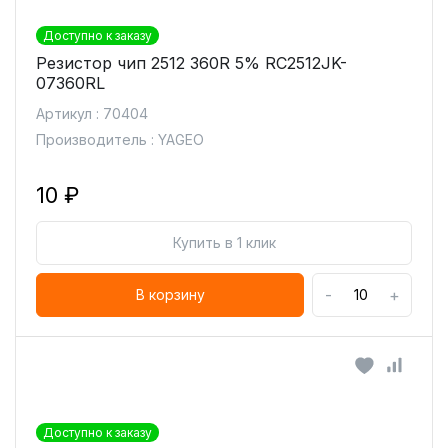
Доступно к заказу
Резистор чип 2512 360R 5% RC2512JK-
07360RL
Артикул : 70404
Производитель : YAGEO
10 ₽
Купить в 1 клик
-
+
В корзину
Доступно к заказу