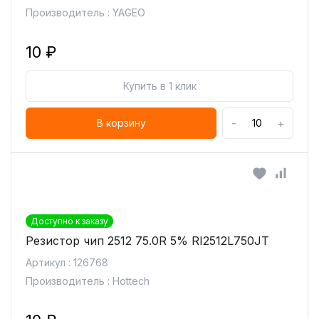
Производитель : YAGEO
10 ₽
Купить в 1 клик
-
+
В корзину
Доступно к заказу
Резистор чип 2512 75.0R 5% RI2512L750JT
Артикул : 126768
Производитель : Hottech