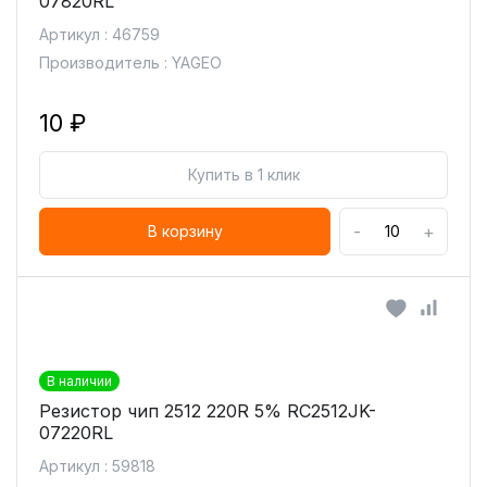
07820RL
Артикул : 46759
Производитель : YAGEO
10 ₽
Купить в 1 клик
-
+
В корзину
В наличии
Резистор чип 2512 220R 5% RC2512JK-
07220RL
Артикул : 59818