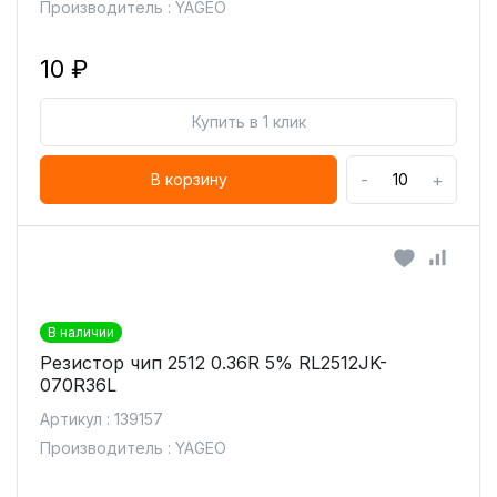
Производитель : YAGEO
10 ₽
Купить в 1 клик
-
+
В корзину
В наличии
Резистор чип 2512 0.36R 5% RL2512JK-
070R36L
Артикул : 139157
Производитель : YAGEO