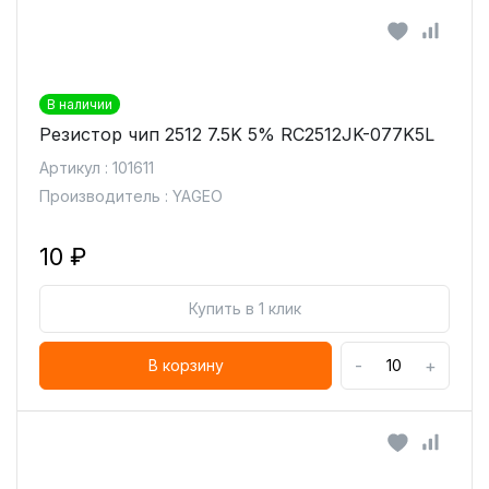
В наличии
Резистор чип 2512 7.5K 5% RC2512JK-077K5L
Артикул : 101611
Производитель : YAGEO
10 ₽
Купить в 1 клик
-
+
В корзину