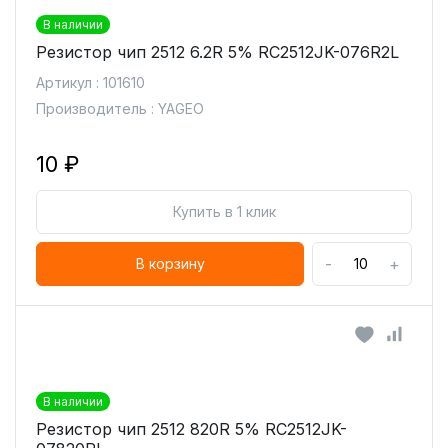
В наличии
Резистор чип 2512 6.2R 5% RC2512JK-076R2L
Артикул : 101610
Производитель : YAGEO
10 ₽
Купить в 1 клик
-
+
В корзину
В наличии
Резистор чип 2512 820R 5% RC2512JK-