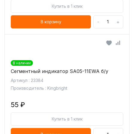
Купить в 1 клик
-
+
В корзину
В наличии
Сегментный индикатор SA05-11EWA б/у
Артикул : 23384
Производитель : Kingbright
55 ₽
Купить в 1 клик