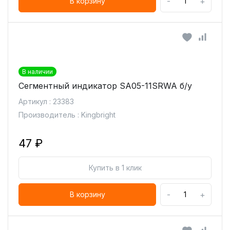
-
+
В корзину
В наличии
Сегментный индикатор SA05-11SRWA б/у
Артикул : 23383
Производитель : Kingbright
47 ₽
Купить в 1 клик
-
+
В корзину