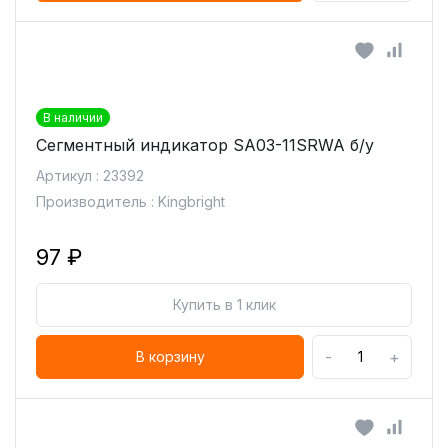
В наличии
Сегментный индикатор SA03-11SRWA б/у
Артикул : 23392
Производитель : Kingbright
97 ₽
Купить в 1 клик
-
+
В корзину