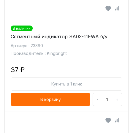
В наличии
Сегментный индикатор SA03-11EWA б/у
Артикул : 23390
Производитель : Kingbright
37 ₽
Купить в 1 клик
-
+
В корзину