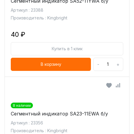
Сегментный индикатор SA52-11YWA б/у
Артикул : 23388
Производитель : Kingbright
40 ₽
Купить в 1 клик
-
+
В корзину
В наличии
Сегментный индикатор SA23-11EWA б/у
Артикул : 23356
Производитель : Kingbright