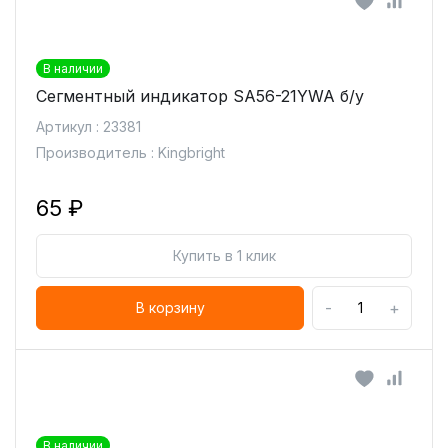
В наличии
Сегментный индикатор SA56-21YWA б/у
Артикул : 23381
Производитель : Kingbright
65 ₽
Купить в 1 клик
-
+
В корзину
В наличии