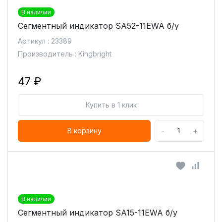
В наличии
Сегментный индикатор SA52-11EWA б/у
Артикул : 23389
Производитель : Kingbright
47 ₽
Купить в 1 клик
-
+
В корзину
В наличии
Сегментный индикатор SA15-11EWA б/у