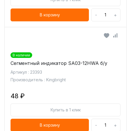
-
+
В корзину
В наличии
Сегментный индикатор SA03-12HWA б/у
Артикул : 23393
Производитель : Kingbright
48 ₽
Купить в 1 клик
-
+
В корзину