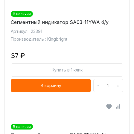
В наличии
Сегментный индикатор SA03-11YWA б/у
Артикул : 23391
Производитель : Kingbright
37 ₽
Купить в 1 клик
-
+
В корзину
В наличии