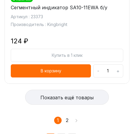
Сегментный индикатор SA10-11EWA б/у
Артикул : 23373
Производитель : Kingbright
124 ₽
Купить в 1 клик
-
+
В корзину
Показать ещё товары
1
2