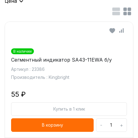
Цена
В наличии
Сегментный индикатор SA43-11EWA б/у
Артикул : 23386
Производитель : Kingbright
55 ₽
Купить в 1 клик
-
+
В корзину