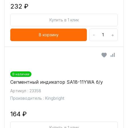
232 ₽
Купить в 1 клик
-
+
В корзину
В наличии
Сегментный индикатор SA18-11YWA б/у
Артикул : 23358
Производитель : Kingbright
164 ₽
Купить в 1 клик