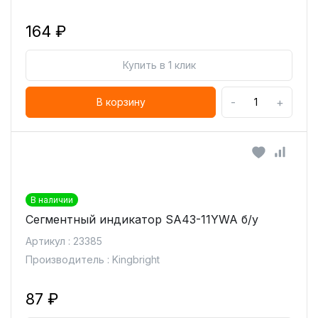
164 ₽
Купить в 1 клик
-
+
В корзину
В наличии
Сегментный индикатор SA43-11YWA б/у
Артикул : 23385
Производитель : Kingbright
87 ₽