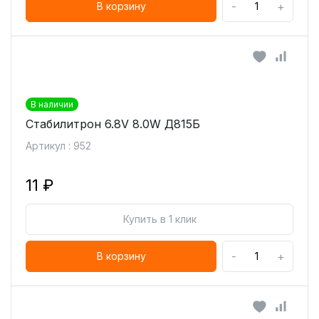
-
+
В корзину
В наличии
Стабилитрон 6.8V 8.0W Д815Б
Артикул : 952
11 ₽
Купить в 1 клик
-
+
В корзину