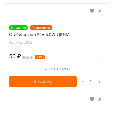
В наличии
Распродажа
Стабилитрон 22V 5.0W Д816А
Артикул : 958
50 ₽
100 ₽
-50%
Купить в 1 клик
-
+
В корзину