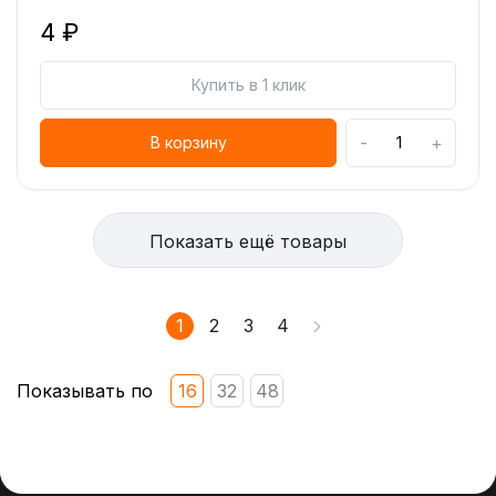
4 ₽
Купить в 1 клик
-
+
В корзину
Показать ещё товары
1
2
3
4
Показывать по
16
32
48