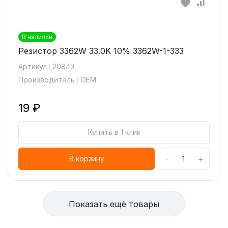
В наличии
Резистор 3362W 33.0K 10% 3362W-1-333
Артикул : 20843
Производитель : OEM
19 ₽
Купить в 1 клик
-
+
В корзину
Показать ещё товары