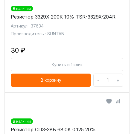
В наличии
Резистор 3329X 200K 10% TSR-3329X-204R
Артикул : 37634
Производитель : SUNTAN
30 ₽
Купить в 1 клик
-
+
В корзину
В наличии
Резистор СП3-38Б 68.0K 0.125 20%