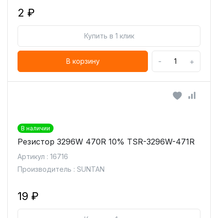
2 ₽
Купить в 1 клик
-
+
В корзину
В наличии
Резистор 3296W 470R 10% TSR-3296W-471R
Артикул : 16716
Производитель : SUNTAN
19 ₽