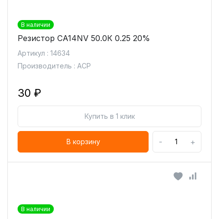
В наличии
Резистор CA14NV 50.0К 0.25 20%
Артикул : 14634
Производитель : ACP
30 ₽
Купить в 1 клик
-
+
В корзину
В наличии