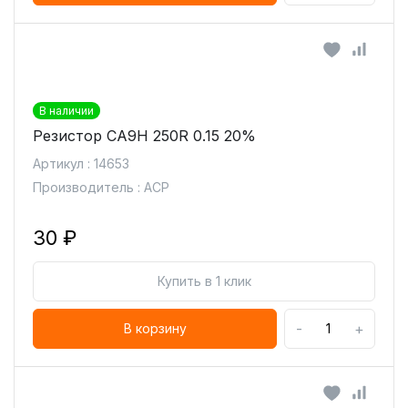
В наличии
Резистор CA9H 250R 0.15 20%
Артикул : 14653
Производитель : ACP
30 ₽
Купить в 1 клик
-
+
В корзину