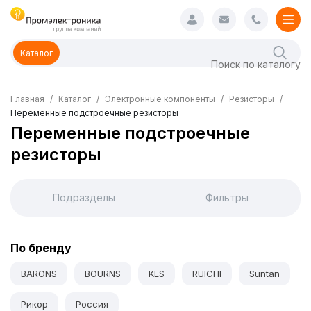
Каталог
Главная
Каталог
Электронные компоненты
Резисторы
Переменные подстроечные резисторы
Переменные подстроечные
резисторы
Подразделы
Фильтры
По бренду
BARONS
BOURNS
KLS
RUICHI
Suntan
Рикор
Россия