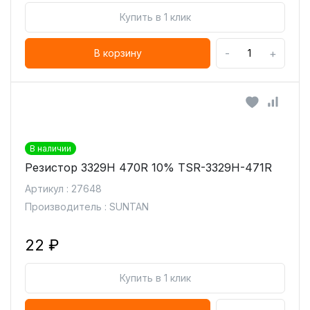
Купить в 1 клик
-
+
В корзину
В наличии
Резистор 3329H 470R 10% TSR-3329H-471R
Артикул : 27648
Производитель : SUNTAN
22 ₽
Купить в 1 клик