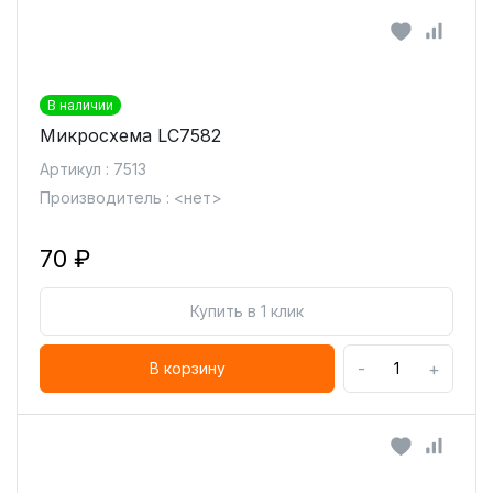
В наличии
Микросхема LC7582
Артикул : 7513
Производитель : <нет>
70 ₽
Купить в 1 клик
-
+
В корзину