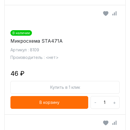
В наличии
Микросхема STA471A
Артикул : 8109
Производитель : <нет>
46 ₽
Купить в 1 клик
-
+
В корзину