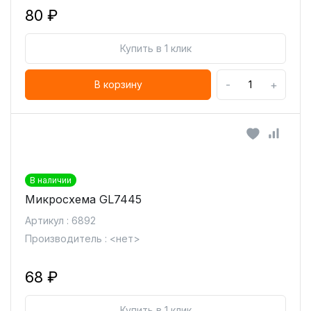
80 ₽
Купить в 1 клик
-
+
В корзину
В наличии
Микросхема GL7445
Артикул : 6892
Производитель : <нет>
68 ₽
Купить в 1 клик