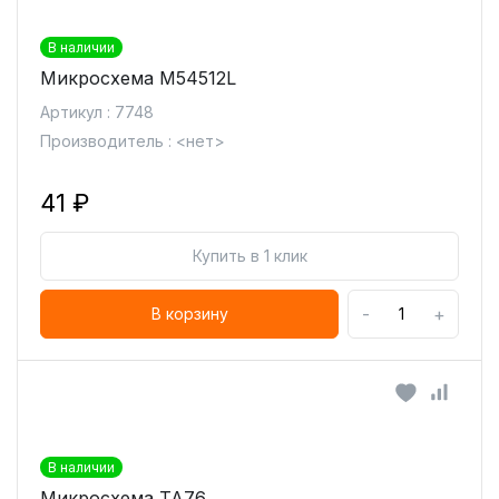
В наличии
Микросхема M54512L
Артикул : 7748
Производитель : <нет>
41 ₽
Купить в 1 клик
-
+
В корзину
В наличии
Микросхема TA76