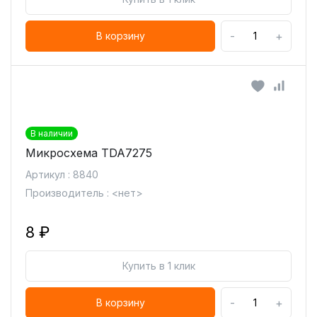
-
+
В корзину
В наличии
Микросхема TDA7275
Артикул : 8840
Производитель : <нет>
8 ₽
Купить в 1 клик
-
+
В корзину