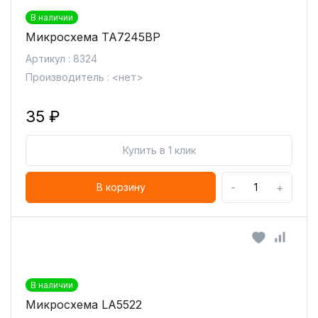
В наличии
Микросхема TA7245BP
Артикул : 8324
Производитель : <нет>
35 ₽
Купить в 1 клик
-
+
В корзину
В наличии
Микросхема LA5522