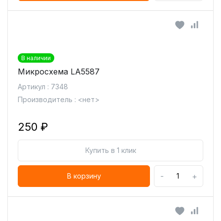
В наличии
Микросхема LA5587
Артикул : 7348
Производитель : <нет>
250 ₽
Купить в 1 клик
-
+
В корзину