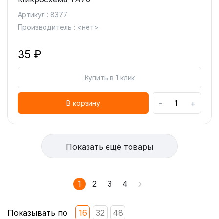
Артикул : 8377
Производитель : <нет>
35 ₽
Купить в 1 клик
-
+
В корзину
Показать ещё товары
1
2
3
4
Показывать по
16
32
48