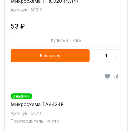
Микросхема TPIC9201PWPR
Артикул : 69510
53 ₽
Купить в 1 клик
-
+
В корзину
В наличии
Микросхема TA8424F
Артикул : 8470
Производитель : <нет>