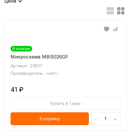
Цена
В наличии
Микросхема MBI5026GF
Артикул : 23827
Производитель : <нет>
41 ₽
Купить в 1 клик
-
+
В корзину