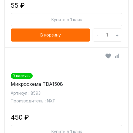
55 ₽
Купить в 1 клик
-
+
В корзину
В наличии
Микросхема TDA1508
Артикул : 8593
Производитель : NXP
450 ₽
Купить в 1 клик