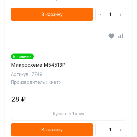
-
+
В корзину
В наличии
Микросхема M54513P
Артикул : 7749
Производитель : <нет>
28 ₽
Купить в 1 клик
-
+
В корзину