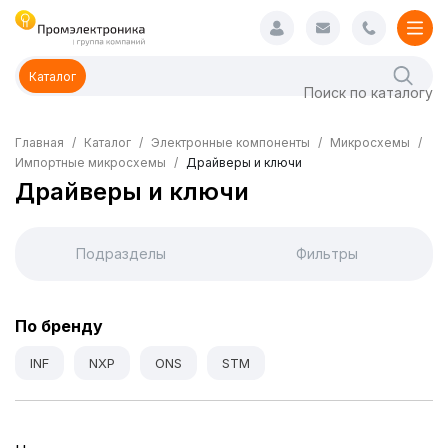
Каталог
Главная
Каталог
Электронные компоненты
Микросхемы
Импортные микросхемы
Драйверы и ключи
Драйверы и ключи
Подразделы
Фильтры
По бренду
INF
NXP
ONS
STM