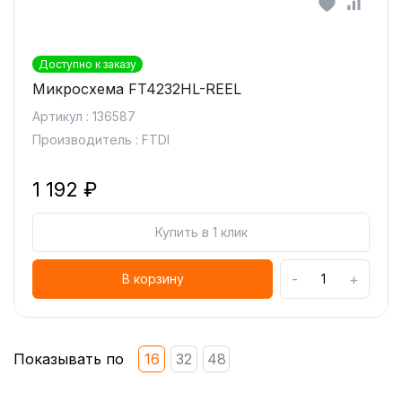
Доступно к заказу
Микросхема FT4232HL-REEL
Артикул : 136587
Производитель : FTDI
1 192 ₽
Купить в 1 клик
-
+
В корзину
Показывать по
16
32
48