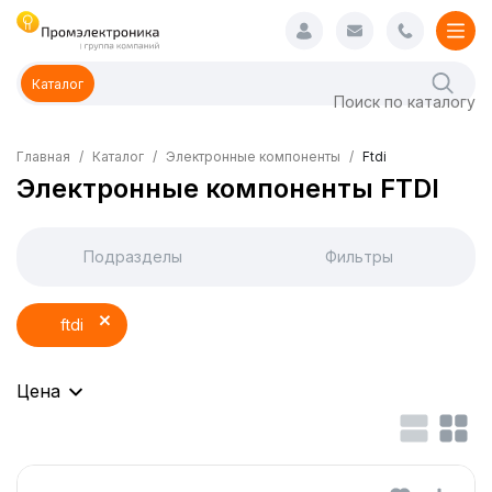
Каталог
Главная
Каталог
Электронные компоненты
Ftdi
Электронные компоненты FTDI
Подразделы
Фильтры
ftdi
Цена