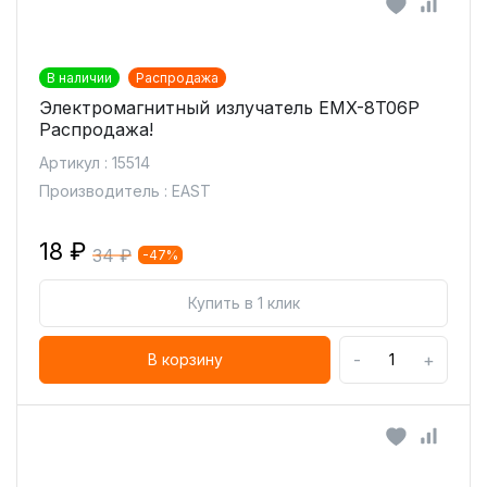
В наличии
Распродажа
Электромагнитный излучатель EMX-8T06P
Распродажа!
Артикул : 15514
Производитель : EAST
18 ₽
34 ₽
-47%
Купить в 1 клик
-
+
В корзину