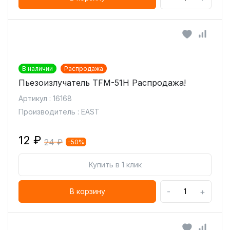
В наличии
Распродажа
Пьезоизлучатель TFM-51H Распродажа!
Артикул : 16168
Производитель : EAST
12 ₽
24 ₽
-50%
Купить в 1 клик
-
+
В корзину