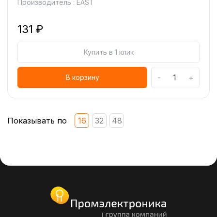
Производитель : EAST
131 ₽
Купить в 1 клик
-
+
В корзину
Показывать по
16
32
48