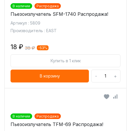
В наличии
Распродажа
Пьезоизлучатель SFM-1740 Распродажа!
Артикул : 5809
Производитель : EAST
18 ₽
38 ₽
-53%
Купить в 1 клик
-
+
В корзину
В наличии
Распродажа
Пьезоизлучатель TFM-69 Распродажа!