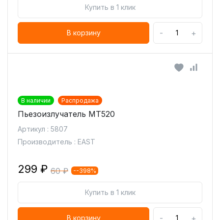
Купить в 1 клик
-
+
В корзину
В наличии
Распродажа
Пьезоизлучатель MT520
Артикул : 5807
Производитель : EAST
299 ₽
60 ₽
--398%
Купить в 1 клик
-
+
В корзину