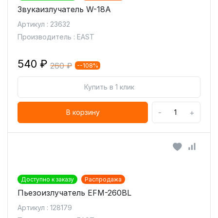
Звукаизлучатель W-18A
Артикул : 23632
Производитель : EAST
540 ₽
260 ₽
--108%
Купить в 1 клик
-
+
В корзину
Доступно к заказу
Распродажа
Пьезоизлучатель EFM-260BL
Артикул : 128179