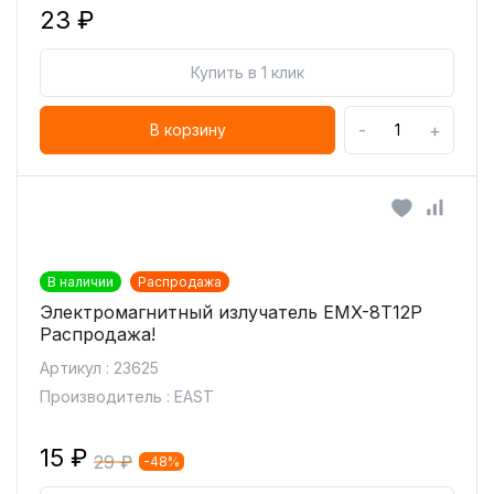
23 ₽
Купить в 1 клик
-
+
В корзину
В наличии
Распродажа
Электромагнитный излучатель EMX-8T12P
Распродажа!
Артикул : 23625
Производитель : EAST
15 ₽
29 ₽
-48%