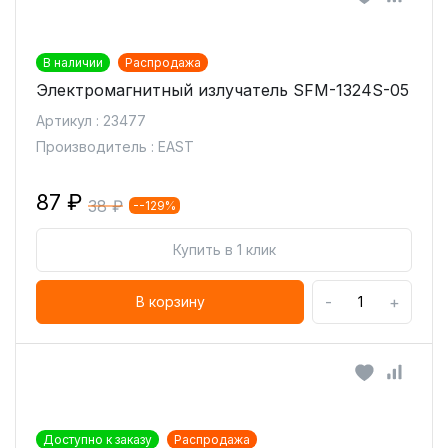
В наличии
Распродажа
Электромагнитный излучатель SFM-1324S-05
Артикул : 23477
Производитель : EAST
87 ₽
38 ₽
--129%
Купить в 1 клик
-
+
В корзину
Доступно к заказу
Распродажа