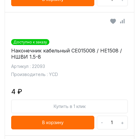
Доступно к заказу
Наконечник кабельный CE015008 / HE1508 /
НШВИ 1.5-8
Артикул : 22093
Производитель : YCD
4 ₽
Купить в 1 клик
-
+
В корзину