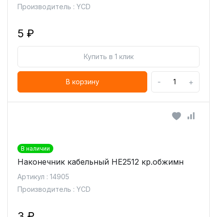
Производитель : YCD
5 ₽
Купить в 1 клик
-
+
В корзину
В наличии
Наконечник кабельный HE2512 кр.обжимн
Артикул : 14905
Производитель : YCD
3 ₽