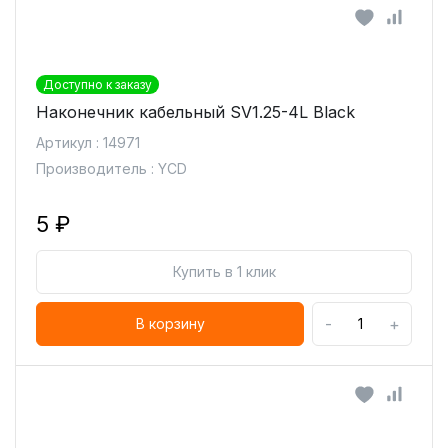
Доступно к заказу
Наконечник кабельный SV1.25-4L Black
Артикул : 14971
Производитель : YCD
5 ₽
Купить в 1 клик
-
+
В корзину