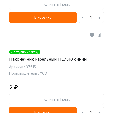
Купить в 1 клик
-
+
В корзину
Доступно к заказу
Наконечник кабельный HE7510 синий
Артикул : 37615
Производитель : YCD
2 ₽
Купить в 1 клик
-
+
В корзину