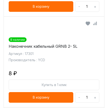
-
+
В корзину
В наличии
Наконечник кабельный GRNB 2- 5L
Артикул : 17301
Производитель : YCD
8 ₽
Купить в 1 клик
-
+
В корзину