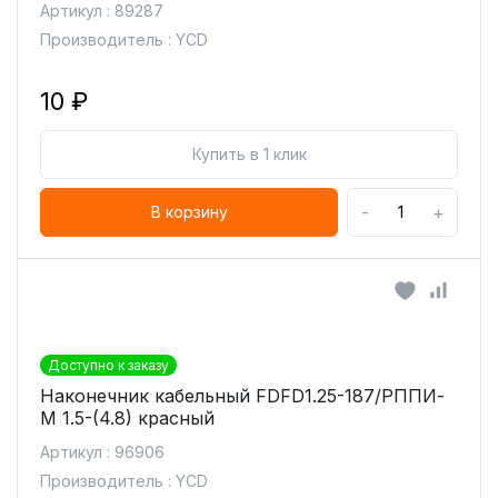
Артикул : 89287
Производитель : YCD
10 ₽
Купить в 1 клик
-
+
В корзину
Доступно к заказу
Наконечник кабельный FDFD1.25-187/РППИ-
М 1.5-(4.8) красный
Артикул : 96906
Производитель : YCD