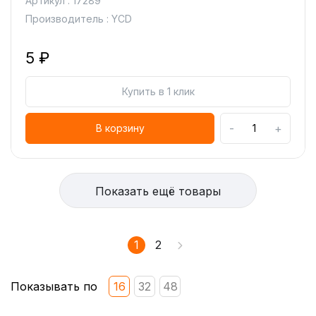
Артикул : 17289
Производитель : YCD
5 ₽
Купить в 1 клик
-
+
В корзину
Показать ещё товары
1
2
Показывать по
16
32
48