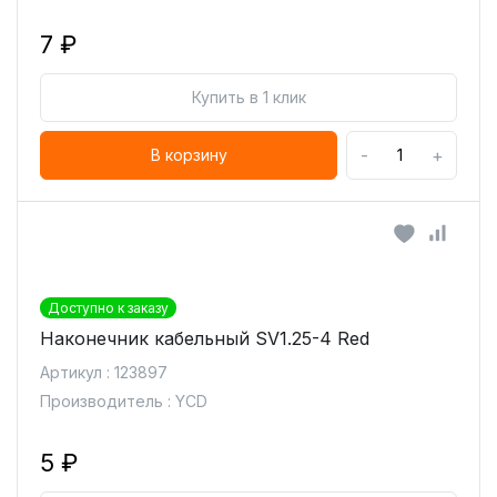
7 ₽
Купить в 1 клик
-
+
В корзину
Доступно к заказу
Наконечник кабельный SV1.25-4 Red
Артикул : 123897
Производитель : YCD
5 ₽