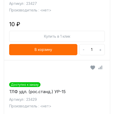
Артикул : 23427
Производитель : <нет>
10 ₽
Купить в 1 клик
-
+
В корзину
Доступно к заказу
ТЛФ удл. (рос.станд.) УР-15
Артикул : 23429
Производитель : <нет>