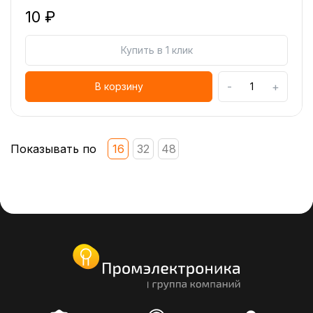
10 ₽
Купить в 1 клик
-
+
В корзину
Показывать по
16
32
48